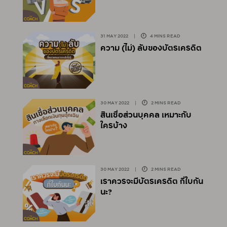
31 MAY 2022
|
4 MINS READ
ความ (ไม่) ลับของบัตรเครดิต
30 MAY 2022
|
2 MINS READ
สินเชื่อส่วนบุคคล เหมาะกับ
ใครบ้าง
30 MAY 2022
|
2 MINS READ
เราควรจะมีบัตรเครดิต
กี่ใบกัน
นะ?