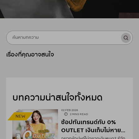
เรื่องที่คุณอาจสนใจ
บทความน่าสนใจทั้งหมด
02 FEB 2026
2 MINS READ
NEW
ช้อปทันเทรนด์กับ 0%
OUTLET เงินเก็บไม่หาย
ผ่อนฉ่ำๆ ผ่าน UCHOOSE
อยากช้อปแต่ไม่อยากเงินหมด? รู้จัก