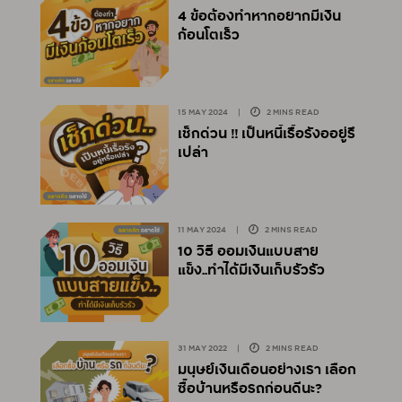
4 ข้อต้องทำหากอยากมีเงิน
ก้อนโตเร็ว
15 MAY 2024
|
2 MINS READ
เช็กด่วน !! เป็นหนี้เรื้อรังออยู่รึ
เปล่า
11 MAY 2024
|
2 MINS READ
10 วิธี ออมเงินแบบสาย
แข็ง..ทำได้มีเงินเก็บรัวรัว
31 MAY 2022
|
2 MINS READ
มนุษย์เงินเดือนอย่างเรา
เลือก
ซื้อบ้านหรือรถก่อนดีนะ?