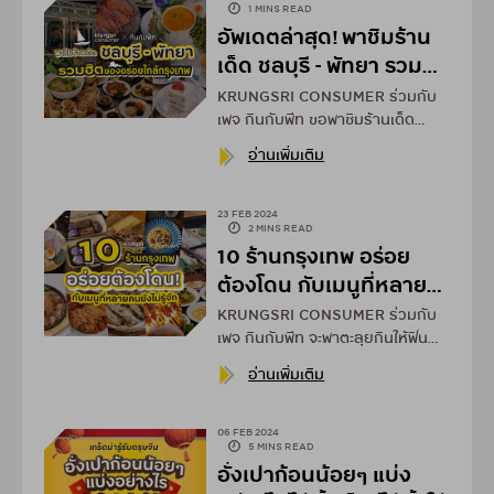
1 MINS READ
อัพเดตล่าสุด! พาชิมร้าน
เด็ด ชลบุรี - พัทยา รวม
ฮิตของอร่อยใกล้กรุงเทพ
KRUNGSRI CONSUMER ร่วมกับ
2024
เพจ กินกับพีท ขอพาชิมร้านเด็ด
ชลบุรี - พัทยา รวมฮิตของอร่อยใกล้
อ่านเพิ่มเติม
กรุงเทพ รับรองว่าฟิน!!
23 FEB 2024
2 MINS READ
10 ร้านกรุงเทพ อร่อย
ต้องโดน กับเมนูที่หลาย
คนยังไม่รู้จัก 2024
KRUNGSRI CONSUMER ร่วมกับ
เพจ กินกับพีท จะพาตะลุยกินให้ฟิน
แบบดุดัน ไม่เกรงใจใครรอบกรุงเทพ
อ่านเพิ่มเติม
06 FEB 2024
5 MINS READ
อั่งเปาก้อนน้อยๆ แบ่ง