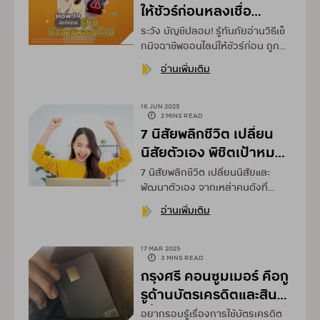
ให้ชัวร์ก่อนหลงเชื่อ
มิจฉาชีพ จาก กรุงศรี
ระวัง บัญชีปลอม! รู้ทันภัยอ่านวิธีเช็
คอนซูมเมอร์
กมิจฉาชีพออนไลน์ให้ชัวร์ก่อน ถูก
หลอกโอนเงิน พร้อมทริคป้องกัน
อ่านเพิ่มเติม
มิจฉาชีพ จาก กรุงศรี คอนซูมเมอร์
16 JUN 2025
2 MINS READ
7 นิสัยพลิกชีวิต เปลี่ยน
นิสัยตัวเอง พิชิตเป้าหมาย
แห่งความสำเร็จ
7 นิสัยพลิกชีวิต เปลี่ยนนิสัยและ
พัฒนาตัวเอง จากเหล่าคนดังที่
ประสบความสำเร็จระดับโลก ให้คุณ
อ่านเพิ่มเติม
ได้ปรับมุมมอง เพื่อพิชิตเป้าหมาย
แห่งความสำเร็จ
17 MAR 2025
3 MINS READ
กรุงศรี คอนซูมเมอร์ คือกู
รูด้านบัตรเครดิตและสิน
เชื่อส่วนบุคคล
อยากรอบรู้เรื่องการใช้บัตรเครดิต