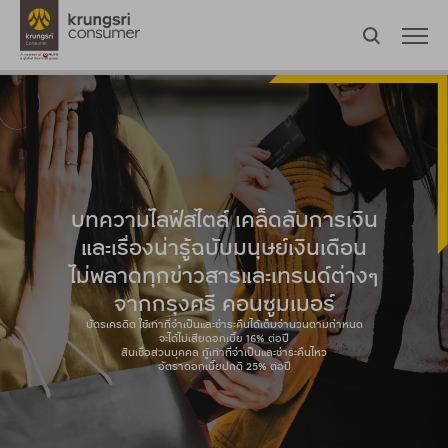
บทความไลฟ์สไตล์ เคล็ดลับการเงิน
และเรื่องน่ารู้ฉบับมนุษย์เงินเดือน
ไม่พลาดทุกข่าวสารและเทรนด์ต่างๆ
จากกรุงศรี คอนซูมเมอร์
บัตรเครดิต ใช้เท่าที่จำเป็นและชำระคืนได้เต็มจำนวนตามกำหนด
จะได้ไม่เสียดอกเบี้ย 16% ต่อปี
สินเชื่อส่วนบุคคล กู้เท่าที่จำเป็นและชำระคืนไหว
อัตราดอกเบี้ยปกติ 25% ต่อปี