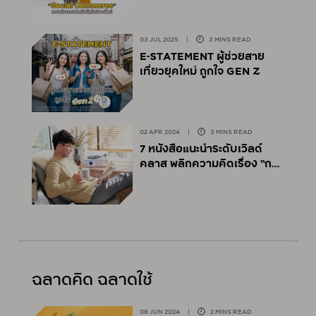
03 JUL 2025
|
3 MINS READ
E-STATEMENT ผู้ช่วยสาย
เที่ยวยุคใหม่ ถูกใจ GEN Z
02 APR 2024
|
3 MINS READ
⁠7 หนังสือแนะนำระดับเวิลด์
คลาส พลิกความคิดเรื่อง “การ
เงิน”
ฉลาดคิด ฉลาดใช้
08 JUN 2024
|
2 MINS READ