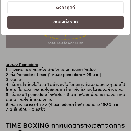
ตั้งค่าคุกกี้
ตกลงทั้งหมด
วิธีของ Pomodoro
1. วางแผนเลือกหรือตั้งลิสต์สิ่งที่ต้องการจะทำให้เสร็จ
2. ตั้ง Pomodoro timer (1 หน่วย pomodoro = 25 นาที)
3. จับเวลา
4. เริ่มทำสิ่งที่ตั้งไว้ในข้อ 1 อย่างตั้งใจ โดยละทิ้งสิ่งรบกวนต่าง ๆ ออกไป
ให้หมด ไม่ควรทำหลายสิ่งพร้อมกัน ให้ทำสิ่งที่เราตั้งใจเพียงอย่างเดียว
5. เมื่อครบ 1 pomodoro ให้พักสั้น ๆ 5 นาที เพื่อพักผ่อน เข้าห้องน้ำ เล่น
มือถือ และสิ่งที่คุณต้องการ
6. พอทำงานครบ 4 ครั้ง (4 pomodoro) ให้พักเบรกยาว 15-30 นาที
7. วนไปเรื่อย ๆ จนเสร็จ
TIME BOXING กำหนดตารางเวลาจัดการ