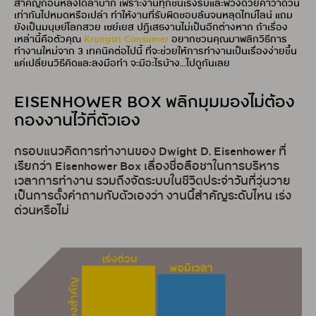
สำคัญก่อนหลังได้ลำบาก เพราะงานทุกชิ้นเร่งรีบและพ่วงด้วยคำว่าด่วน
เท่ากันไปหมดหรือเปล่า ทำให้งานที่รับผิดชอบล้นจนหลุดไทม์ไลน์ แถม
ยังเป็นมนุษย์โลกสวย เซย์เยส ปฏิเสธงานไม่เป็นอีกต่างหาก ถ้าเรื่อง
เหล่านี้คือตัวคุณ
Krungsri Consumer
อยากชวนคุณมาพลิกวิธีการ
ทำงานใหม่จาก 3 เทคนิคต่อไปนี้ ที่จะช่วยให้การทำงานเป็นเรื่องง่ายขึ้น
แค่เปลี่ยนวิธีคิดและลงมือทำ จะมีอะไรบ้าง...ไปดูกันเลย
EISENHOWER BOX พลิกมุมมองไม่ต้อง
กองงานไว้ที่ตัวเอง
กรอบแนวคิดการทำงานของ Dwight D. Eisenhower ที่
เรียกว่า Eisenhower Box เลื่องชื่อลือชาในการบริหาร
เวลาการทำงาน รวมถึงจัดระบบในชีวิตประจำวันที่วุ่นวาย
เป็นการตั้งคำถามกับตัวเองว่า งานนี้สำคัญระดับไหน เร่ง
ด่วนหรือไม่