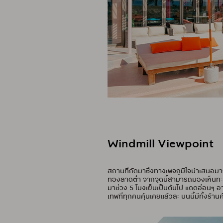
Windmill Viewpoint
สถานที่ถัดมาซึ่งทางเพจภูมิใจนำเสนอมากๆ
ทองลาดต่ำ จากจุดนี้สามารถมองเห็นทะเล
มาช่วง 5 โมงเย็นเป็นต้นไป แดดอ่อนๆ
เทพที่ทุกคนคุ้นเคยแล้วละ บนนี้มีทั้งร