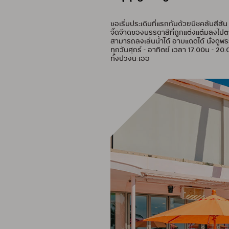
ขอเริ่มประเดิมที่แรกกันด้วยบีชคลับ
จี๊ดจ๊าดของบรรดาสีที่ถูกแต่งแต้มลงไปตาม
สามารถลงเล่นน้ำได้ อาบแดดได้ นั่งดูพระอา
ทุกวันศุกร์ - อาทิตย์ เวลา 17.00น - 20
ทั้งปวงนะเออ