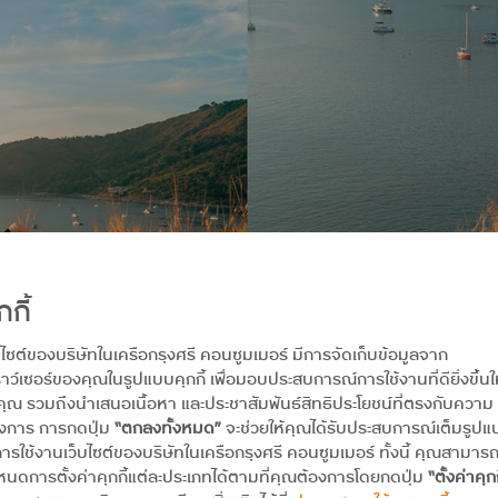
กกี้
บไซต์ของบริษัทในเครือกรุงศรี คอนซูมเมอร์ มีการจัดเก็บข้อมูลจาก
าว์เซอร์ของคุณในรูปแบบคุกกี้ เพื่อมอบประสบการณ์การใช้งานที่ดียิ่งขึ้นใ
คุณ รวมถึงนำเสนอเนื้อหา และประชาสัมพันธ์สิทธิประโยชน์ที่ตรงกับความ
องการ การกดปุ่ม
“ตกลงทั้งหมด”
จะช่วยให้คุณได้รับประสบการณ์เต็มรูป
ารใช้งานเว็บไซต์ของบริษัทในเครือกรุงศรี คอนซูมเมอร์ ทั้งนี้ คุณสามาร
นดการตั้งค่าคุกกี้แต่ละประเภทได้ตามที่คุณต้องการโดยกดปุ่ม
“ตั้งค่าคุกก