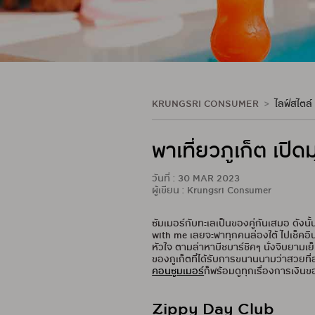
KRUNGSRI CONSUMER
ไลฟ์สไตล์
พาเที่ยวภูเก็ต เปิ
วันที่ : 30 MAR 2023
ผู้เขียน : Krungsri Consumer
ซัมเมอร์กับทะเลเป็นของคู่กันเสมอ ดังนั้
with me เลยจะพาทุกคนล่องใต้ ไปเช็คอินกั
หัวใจ ตามล่าหาบีชบาร์ชิคๆ นั่งจิบยามเย็
ของภูเก็ตที่ได้รับการขนานนามว่าสวยที่ส
คอนซูมเมอร์
ก็พร้อมดูทุกเรื่องการเงิน
Zippy Day Club