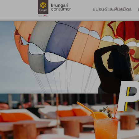
แบรนด์และพันธมิตร