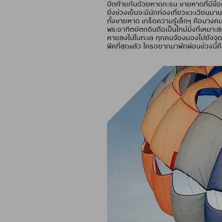
ปิดท้ายกันด้วยหาดกะรน ชายหาดที่มีชื่
ยิ่งช่วงเย็นจะมีนักท่องเที่ยวแวะเวียน
ทั้งชายหาด เกร็ดความรู้เล็กๆ คือบางคน
พระอาทิตย์ตกดินถือเป็นไทม์มิ่งที่เหม
หายลงไปในทะเล ทุกคนจ้องมองไปยังจุดเดี
พีคที่สุดแล้ว ใครอยากมาพักผ่อนช่วงนี้