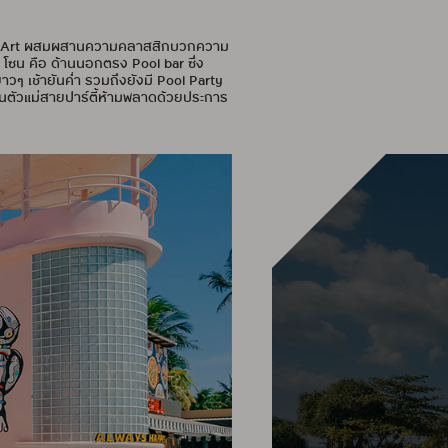
o Pop Art ผสมผสานความคลาสสิกบวกความ
 2 โซน คือ ด้านนอกตรง Pool bar ซึ่ง
บยาวๆ เช้ายันค่ำ รวมถึงยังมี Pool Party
าเป็นตัวแม่สายปาร์ตี้ห้ามพลาดด้วยประการ