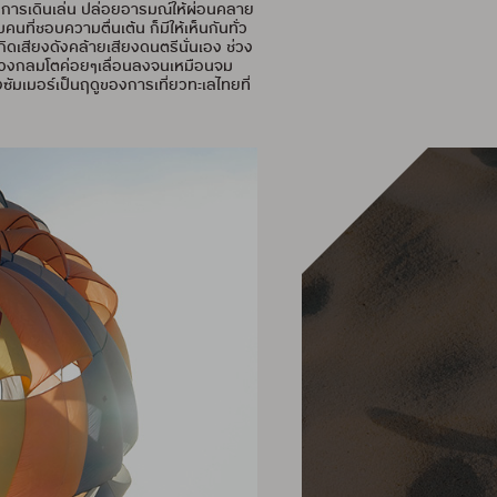
กับการเดินเล่น ปล่อยอารมณ์ให้ผ่อนคลาย
ที่ชอบความตื่นเต้น ก็มีให้เห็นกันทั่ว
กิดเสียงดังคล้ายเสียงดนตรีนั่นเอง ช่วง
ย์ดวงกลมโตค่อยๆเลื่อนลงจนเหมือนจม
ซัมเมอร์เป็นฤดูของการเที่ยวทะเลไทยที่