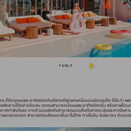
1 จาก 7
 ก็คือจุดชมพระอาทิตย์ตกดินที่สวยที่สุดแห่งหนึ่งของเมืองภูเก็ต ที่ชื่อว่า W
สีครามได้อย่างชัดเจน ทุกคนสามารถนั่งชมพระอาทิตย์ตกดิน หรือหาพร็อบเพิ่มเป
 อากาศกำลังดีเลย จากด้านบนสุดยังสามารถมองเห็นถึงหาดยะนุ้ยและหาดในห
้านค้าและจุดจอดรถ สามารถขับเลียบเขาขึ้นมาไม่ไกล ทางไม่ชัน ขับสบายๆ รับรอง