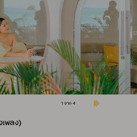
1 จาก 4
งเพลง)