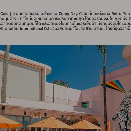
สีสัน Colorful บนหาดกระรน อย่างร้าน Zippy Day Club ที่ตกแต่งแนว Retr
มุมต่างๆ ทำให้ที่นี่ดูเหมาะกับการแฮงเอาท์ขั้นสุด โดยตัวร้านจะมีให้เลือกนั่ง
ทิตย์ตกดินที่มุมนี้ก็ได้ และอีกหนึ่งโซนด้านในแอร์เย็นฉ่ำ นั่งกินนั่งดื่มได้แบ
.00 น พร้อม International DJ แวะเวียนกันมาไม่ขาดสาย งานนี้...ใครที่รู้ตัวว่