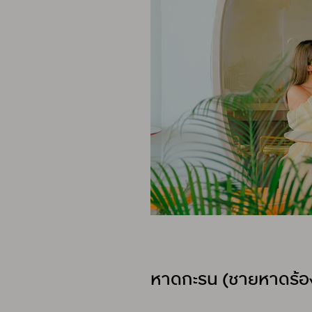
หาดกะรน (ชายหาดร้อ