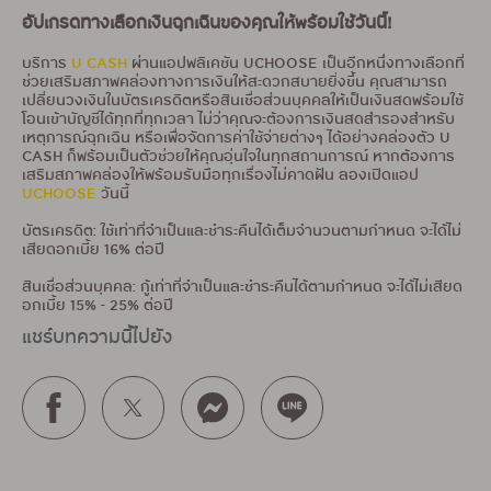
อัปเกรดทางเลือกเงินฉุกเฉินของคุณให้พร้อมใช้วันนี้!
บริการ
U CASH
ผ่านแอปพลิเคชัน UCHOOSE เป็นอีกหนึ่งทางเลือกที่
ช่วยเสริมสภาพคล่องทางการเงินให้สะดวกสบายยิ่งขึ้น คุณสามารถ
เปลี่ยนวงเงินในบัตรเครดิตหรือสินเชื่อส่วนบุคคลให้เป็นเงินสดพร้อมใช้
โอนเข้าบัญชีได้ทุกที่ทุกเวลา ไม่ว่าคุณจะต้องการเงินสดสำรองสำหรับ
เหตุการณ์ฉุกเฉิน หรือเพื่อจัดการค่าใช้จ่ายต่างๆ ได้อย่างคล่องตัว U
CASH ก็พร้อมเป็นตัวช่วยให้คุณอุ่นใจในทุกสถานการณ์ หากต้องการ
เสริมสภาพคล่องให้พร้อมรับมือทุกเรื่องไม่คาดฝัน ลองเปิดแอป
UCHOOSE
วันนี้
บัตรเครดิต: ใช้เท่าที่จำเป็นและชำระคืนได้เต็มจำนวนตามกำหนด จะได้ไม่
เสียดอกเบี้ย 16% ต่อปี
สินเชื่อส่วนบุคคล: กู้เท่าที่จำเป็นและชำระคืนได้ตามกำหนด จะได้ไม่เสียด
อกเบี้ย 15% - 25% ต่อปี
แชร์บทความนี้ไปยัง