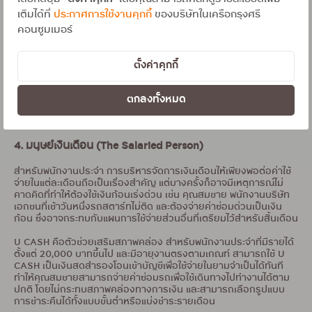
ฉุกเฉินอย่างคนในครอบครัวป่วยต้องสำรองจ่ายค่ารักษาพยาบาล
เติมได้ที่
ประกาศการใช้งานคุกกี้
ของบริษัทในเครือกรุงศรี
หรือแม้กระทั่งการจ่ายค่าเทอมของลูก ซึ่งบางครั้งการชำระผ่านบัตร
เครดิตอาจมีค่าธรรมเนียมเพิ่มเติม ทำให้การจ่ายด้วยเงินสดหรือการ
คอนซูมเมอร์
โอนเงินเป็นทางเลือกที่คุ้มค่ากว่า
U CASH คือฮีโร่ในยามฉุกเฉิน ในเวลาเร่งด่วนที่ต้องการเงินสดทันที U
ตั้งค่าคุกกี้
CASH ช่วยให้คุณเข้าถึงเงินฉุกเฉินได้อย่างรวดเร็ว สามารถเบิกเงิน
จากวงเงินบัตรเครดิตมาเป็นเงินสดโอนเข้าบัญชี เพื่อนำไปจ่ายค่าเทอม
ได้โดยไม่ต้องเสียค่าธรรมเนียมรูดบัตร หรือสำรองจ่ายค่ารักษา
ตกลงทั้งหมด
พยาบาลได้อย่างทันท่วงที จัดการทุกอย่างได้ง่ายๆ ผ่านมือถือเครื่อง
เดียว
4. มนุษย์เงินเดือน (The Salaried Person)
สำหรับพนักงานประจำ การบริหารจัดการเงินเดือนให้เพียงพอต่อค่าใช้
จ่ายในแต่ละเดือนถือเป็นเรื่องสำคัญ แต่บางครั้งก็อาจมีเหตุการณ์ไม่
คาดคิดที่ทำให้ต้องใช้เงินก้อนเร่งด่วน เช่น คุณสมชาย พนักงานบริษัท
เอกชนที่เช้าวันหนึ่งรถสตาร์ทไม่ติด และต้องจ่ายค่าซ่อมด่วนเป็นเงิน
ก้อน ซึ่งอาจกระทบกับแผนการใช้จ่ายส่วนอื่นที่เตรียมไว้สำหรับสิ้นเดือน
U CASH คือตัวช่วยเสริมสภาพคล่อง สำหรับพนักงานประจำที่มีรายได้
ตั้งแต่ 20,000 บาทขึ้นไป และมีอายุงานตรงตามเกณฑ์ สามารถใช้ U
CASH เป็นเงินสดสำรองโอนเข้าบัญชีเพื่อใช้จ่ายในยามจำเป็นได้ทันที
ทำให้คุณสมชายสามารถจ่ายค่าซ่อมรถเพื่อใช้เดินทางไปทำงานได้ตาม
ปกติ โดยไม่กระทบสภาพคล่องทางการเงิน และสามารถเลือกรูปแบบ
การชำระคืนได้ทั้งแบบขั้นต่ำหรือแบ่งชำระรายเดือน