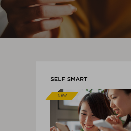
SELF-SMART
NEW