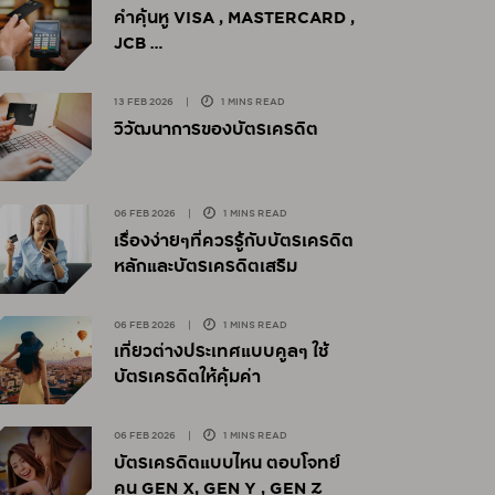
คำคุ้นหู VISA , MASTERCARD ,
JCB
13 FEB 2026
|
1 MINS READ
วิวัฒนาการของบัตรเครดิต
06 FEB 2026
|
1 MINS READ
เรื่องง่ายๆที่ควรรู้กับบัตรเครดิต
หลักและบัตรเครดิตเสริม
06 FEB 2026
|
1 MINS READ
เที่ยวต่างประเทศแบบคูลๆ ใช้
บัตรเครดิตให้คุ้มค่า
06 FEB 2026
|
1 MINS READ
บัตรเครดิตแบบไหน ตอบโจทย์
คน GEN X, GEN Y , GEN Z