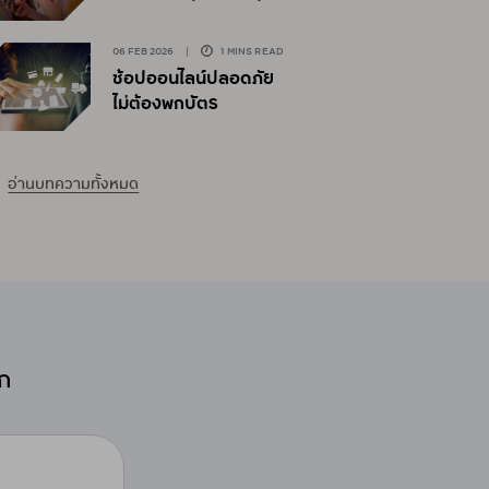
06 FEB 2026
|
1 MINS READ
ช้อปออนไลน์ปลอดภัย
ไม่ต้องพกบัตร
อ่านบทความทั้งหมด
อก