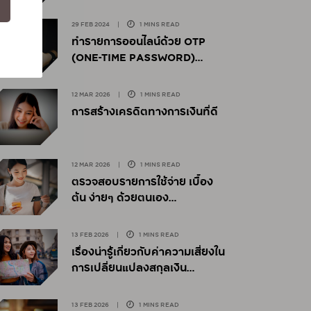
29 FEB 2024
|
1 MINS READ
ทำรายการออนไลน์ด้วย OTP
(ONE-TIME PASSWORD)
อย่างไรให้ปลอดภัย
12 MAR 2026
|
1 MINS READ
การสร้างเครดิตทางการเงินที่ดี
12 MAR 2026
|
1 MINS READ
ตรวจสอบรายการใช้จ่าย เบื้อง
ต้น ง่ายๆ ด้วยตนเอง
13 FEB 2026
|
1 MINS READ
เรื่องน่ารู้เกี่ยวกับค่าความเสี่ยงใน
การเปลี่ยนแปลงสกุลเงิน
13 FEB 2026
|
1 MINS READ