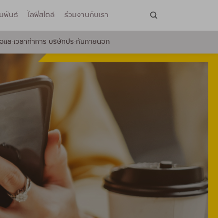
มพันธ์
ไลฟ์สไตล์
ร่วมงานกับเรา
่อและเวลาทำการ บริษัทประกันภายนอก