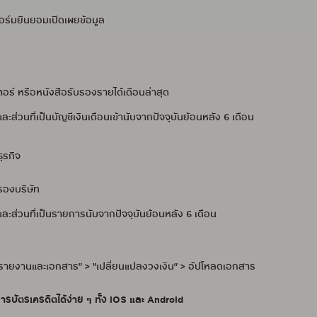
อร์มยินยอมเปิดเผยข้อมูล
ตอร์ หรือหนังสือรับรองรายได้เดือนล่าสุด
่วนที่เป็นบัญชีเงินเดือนเข้านับจากปัจจุบันย้อนหลัง 6 เดือน
ุรกิจ
รองบริษัท
ส่วนที่เป็นรายการนับจากปัจจุบันย้อนหลัง 6 เดือน
 “รายงานและเอกสาร” > “เปลี่ยนแปลงวงเงิน” > อัปโหลดเอกสาร
บัตรเครดิตได้ง่าย ๆ ทั้ง iOS และ Android