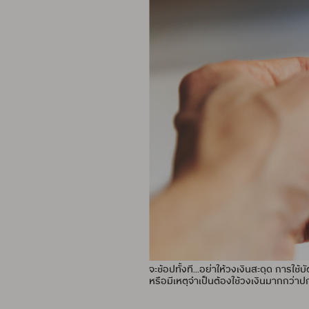
จะช้อปทั้งที...อย่าให้วงเงินสะดุด การใช้
หรือมีเหตุจำเป็นต้องใช้วงเงินมากกว่าป