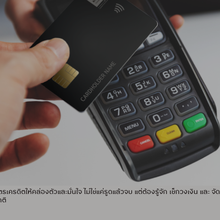
บัตรเครดิตให้คล่องตัวและมั่นใจ ไม่ใช่แค่รูดแล้วจบ แต่ต้องรู้จัก เช็กวงเงิน และ
กติ