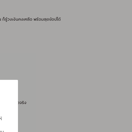
ก็รู้วงเงินคงเหลือ พร้อมลุยช้อปได้
สะดุดตอนรูดจริง
ห้