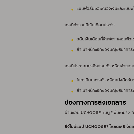
แบบฟอร์มขอเพิ่มวงเงินและแบบฟ
กรณีทำงานมีเงินเดือนประจำ
สลิปเงินเดือนที่พิมพ์จากคอมพิวเ
สำเนาหน้าแรกของบัญชีธนาคารและส
กรณีประกอบธุรกิจส่วนตัว หรือเจ้าของธ
ใบทะเบียนการค้า หรือหนังสือรับ
สำเนาหน้าแรกของบัญชีธนาคารและ
ช่องทางการส่งเอกสาร
ผ่านแอป UCHOOSE: เมนู “เพิ่มเติม” >
ยังไม่มีแอป UCHOOSE? โหลดเลย จัดการ