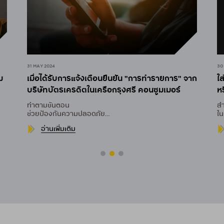
30 APR 2024
29
าก
ใส่ใจทุกครั้ง เมื่อได้รับ "การแจ้งเตือน" ผ่าน SMS
ร
หรือ UCHOOSE NOTIFICATION
(
สำหรับลูกค้าบัตรเครดิต
วิธ
ในเครือกรุงศรี คอนซูมเมอร์
ที
อ่านเพิ่มเติม