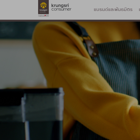
แบรนด์และพันธมิตร