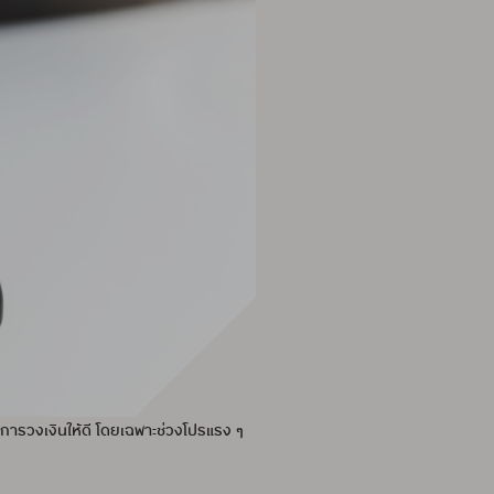
 จัดการวงเงินให้ดี โดยเฉพาะช่วงโปรแรง ๆ