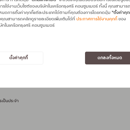
องการ การกดปุ่ม
“ตกลงทั้งหมด”
จะช่วยให้คุณได้รับประสบการณ์เต็มรูป
่ต้องใช้วงเงินเพิ่ม
ารใช้งานเว็บไซต์ของบริษัทในเครือกรุงศรี คอนซูมเมอร์ ทั้งนี้ คุณสามาร
นดการตั้งค่าคุกกี้แต่ละประเภทได้ตามที่คุณต้องการโดยกดปุ่ม
“ตั้งค่าคุกก
คุณสามารถคลิกดูรายละเอียดเพิ่มเติมได้ที่
ประกาศการใช้งานคุกกี้
ของ
ษัทในเครือกรุงศรี คอนซูมเมอร์
ขอและเหตุผล"
ตั้งค่าคุกกี้
ตกลงทั้งหมด
น”
่งเอกสาร
ตรเป็นประจำ