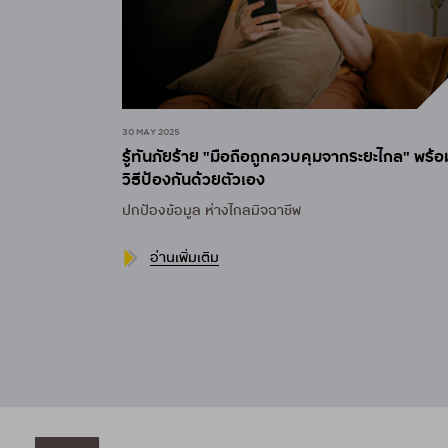
31 MAY 2024
ะไกล" พร้อม
เมื่อได้รับการแจ้งเตือนยืนยัน "การทำรายการ" จ
บริษัทบัตรเครดิตในเครือกรุงศรี คอนซูมเมอร์
ทำตามขั้นตอน
ช่วยป้องกันความปลอดภัย
ในการใช้บัตรเครดิต
อ่านเพิ่มเติม