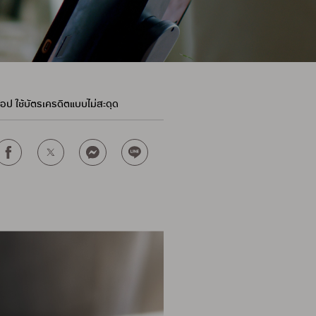
้อป ใช้บัตรเครดิตแบบไม่สะดุด