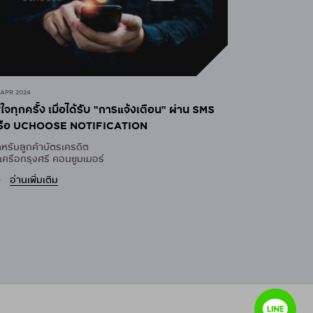
 APR 2025
ะวังภัยจากมิจฉาชีพที่มาในรูปแบบของ SMS
SMISHING)
ีง่ายๆ...
่จะทำให้การใช้บัตรเครดิตปลอดภัย
อ่านเพิ่มเติม