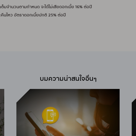
นได้เต็มจำนวนตามกำหนด จะได้ไม่เสียดอกเบี้ย 16% ต่อปี
ชำระคืนไหว อัตราดอกเบี้ยปกติ 25% ต่อปี
บมความน่าสนใจอื่นๆ