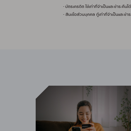
- บัตรเครดิต ใช้เท่าที่จำเป็นและชำระคื
- สินเชื่อส่วนบุคคล กู้เท่าที่จำเป็นและ