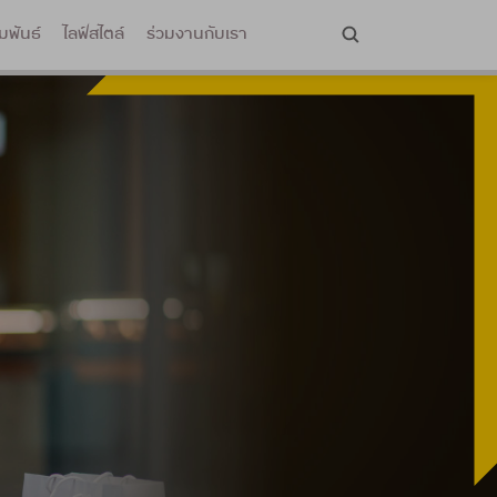
มพันธ์
ไลฟ์สไตล์
ร่วมงานกับเรา