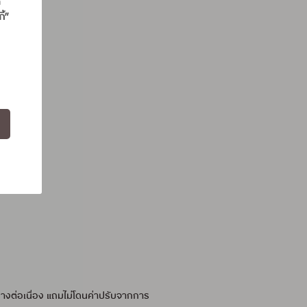
ถ
ี้”
CHOOSE”
ย่างต่อเนื่อง แถมไม่โดนค่าปรับจากการ