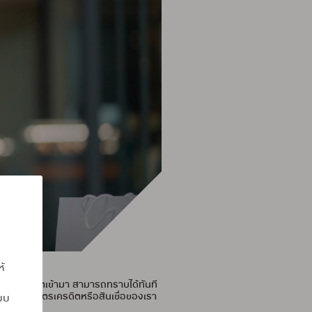
ห้
ดผ่านเครดิตเข้ามา สามารถทราบได้ทันที
นการชำระค่าบัตรเครดิตหรือสินเชื่อของเรา
แบบ