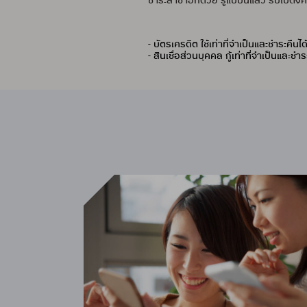
ชำระล่าช้าอีกด้วย รู้แบบนี้แล้ว รีบไปตั้ง
- บัตรเครดิต ใช้เท่าที่จำเป็นและชำระคื
- สินเชื่อส่วนบุคคล กู้เท่าที่จำเป็นและชำ