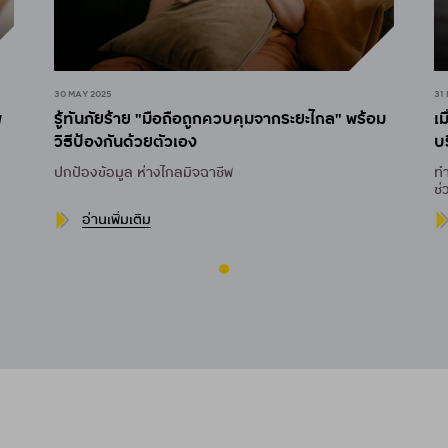
30 MAY 2025
31
พ
รู้ทันภัยร้าย "มือถือถูกควบคุมจากระยะไกล" พร้อม
เ
วิธีป้องกันด้วยตัวเอง
บ
ปกป้องข้อมูล ห่างไกลมิจฉาชีพ
ท
ช
ใน
อ่านเพิ่มเติม