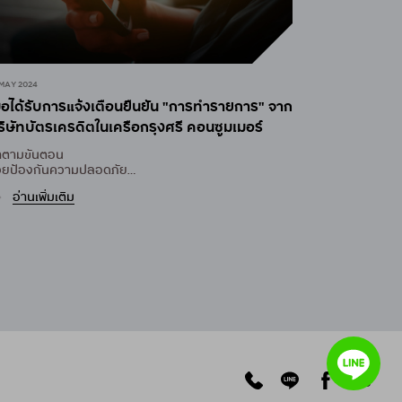
 MAY 2024
มื่อได้รับการแจ้งเตือนยืนยัน "การทำรายการ" จาก
ริษัทบัตรเครดิตในเครือกรุงศรี คอนซูมเมอร์
ำตามขั้นตอน
่วยป้องกันความปลอดภัย
การใช้บัตรเครดิต
อ่านเพิ่มเติม