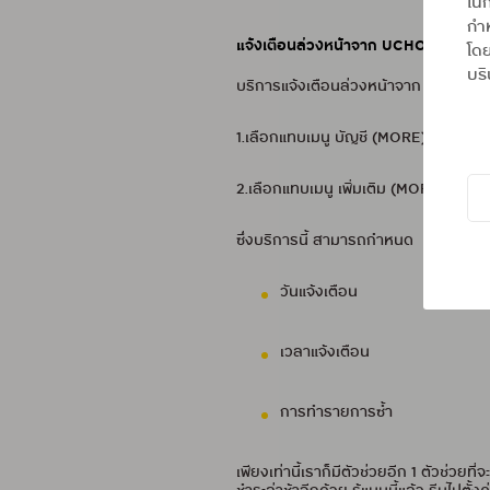
ในก
กำห
แจ้งเตือนล่วงหน้าจาก UCHOOSE
โดย
บริ
บริการแจ้งเตือนล่วงหน้าจาก UCHOOS
1.เลือกแทบเมนู บัญชี (MORE) เลือกเมนู
2.เลือกแทบเมนู เพิ่มเติม (MORE) เลือก
ซึ่งบริการนี้ สามารถกำหนด
วันแจ้งเตือน
เวลาแจ้งเตือน
การทำรายการซ้ำ
เพียงเท่านี้เราก็มีตัวช่วยอีก 1 ตัวช่ว