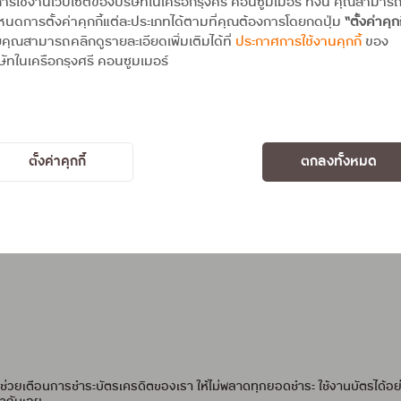
ารใช้งานเว็บไซต์ของบริษัทในเครือกรุงศรี คอนซูมเมอร์ ทั้งนี้ คุณสามาร
นดการตั้งค่าคุกกี้แต่ละประเภทได้ตามที่คุณต้องการโดยกดปุ่ม
“ตั้งค่าคุกก
คุณสามารถคลิกดูรายละเอียดเพิ่มเติมได้ที่
ประกาศการใช้งานคุกกี้
ของ
ษัทในเครือกรุงศรี คอนซูมเมอร์
E สามารถทำได้ 2 ช่องทางคือ
 ดูทั้งหมด เลือก ตั้งค่า “แจ้งเตือนล่วงหน้าจาก UCHOOSE”
การตั้งค่า เลือกตั้งค่าแอปพลิเคชัน การแจ้งเตือน “แจ้งเตือนล่วงหน้าจาก U
ตั้งค่าคุกกี้
ตกลงทั้งหมด
ยที่จะช่วยเตือนการชำระบัตรเครดิตของเรา ให้ไม่พลาดทุกยอดชำระ ใช้งานบัตรได้อ