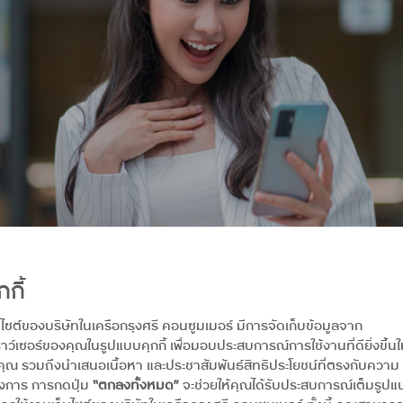
กกี้
บไซต์ของบริษัทในเครือกรุงศรี คอนซูมเมอร์ มีการจัดเก็บข้อมูลจาก
าว์เซอร์ของคุณในรูปแบบคุกกี้ เพื่อมอบประสบการณ์การใช้งานที่ดียิ่งขึ้นใ
คุณ รวมถึงนำเสนอเนื้อหา และประชาสัมพันธ์สิทธิประโยชน์ที่ตรงกับความ
CHOOSE นั้น มีบริการ Notification แจ้งเตือนทุกยอดใช้จ่าย เวลามีรายการตั
นั่นก็คือ บริการ “แจ้งเตือนล่วงหน้าจาก UCHOOSE” มีไว้ให้เราตั้งเพื่อแจ้งเตือ
องการ การกดปุ่ม
“ตกลงทั้งหมด”
จะช่วยให้คุณได้รับประสบการณ์เต็มรูป