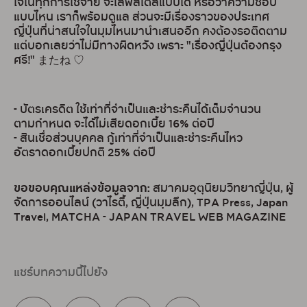
ใจในทุกการใช้จ่าย จะไลฟ์สไตล์แบบใด หรือว่าความชอบ
แบบไหน เราก็พร้อมดูแล ส่วนจะมีเรื่องราวของประเทศ
ญี่ปุ่นที่น่าสนใจในมุมไหนมานำเสนออีก คงต้องรอติดตาม
แต่บอกเลยว่าไม่มีทางผิดหวัง เพราะ "เรื่องญี่ปุ่นต้องกรุง
ศรี!" またね ♡
- บัตรเครดิต ใช้เท่าที่จำเป็นและชำระคืนได้เต็มจำนวน
ตามกำหนด จะได้ไม่เสียดอกเบี้ย 16% ต่อปี
- สินเชื่อส่วนบุคคล กู้เท่าที่จำเป็นและชำระคืนไหว
อัตราดอกเบี้ยปกติ 25% ต่อปี
ขอขอบคุณแหล่งข้อมูลจาก:
สมาคมอุตุนิยมวิทยาญี่ปุ่น, ผู้
จัดการออนไลน์ (วาไรตี้, ญี่ปุ่นมุมลึก), TPA Press, Japan
Travel, MATCHA - JAPAN TRAVEL WEB MAGAZINE
แชร์บทความนี้ไปยัง