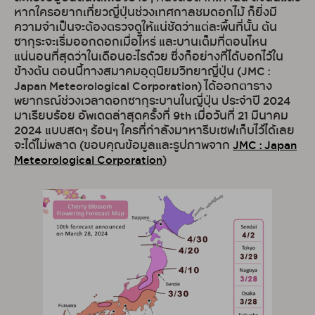
หากใครอยากเที่ยวญี่ปุ่นช่วงเทศกาลชมดอกไม้ ก็ยิ่งมี
ความจำเป็นจะต้องตรวจดูให้แน่ชัดว่าแต่ละพื้นที่นั้น ต้น
ซากุระจะเริ่มออกดอกเมื่อไหร่ และบานเต็มที่ตอนไหน
แน่นอนที่สุดว่าในเดือนอะไรด้วย ซึ่งก็อย่างที่ได้บอกไว้ใน
ข้างต้น ตอนนี้ทางสมาคมอุตุนิยมวิทยาญี่ปุ่น (JMC :
Japan Meteorological Corporation) ได้ออกตาราง
พยากรณ์ช่วงเวลาดอกซากุระบานในญี่ปุ่น ประจำปี 2024
มาเรียบร้อย อัพเดตล่าสุดครั้งที่ 9th เมื่อวันที่ 21 มีนาคม
2024 แบบสดๆ ร้อนๆ ใครที่กำลังมาหารีบเซฟเก็บไว้ได้เลย
จะได้ไม่พลาด (ขอบคุณข้อมูลและรูปภาพจาก
JMC : Japan
Meteorological Corporation
)