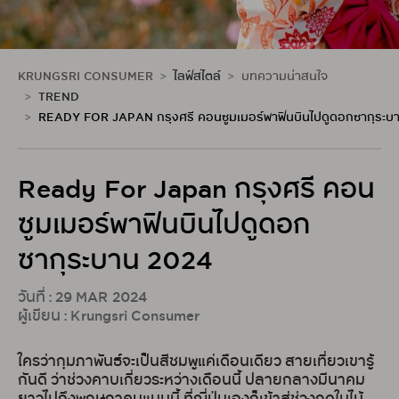
KRUNGSRI CONSUMER
ไลฟ์สไตล์
บทความน่าสนใจ
TREND
READY FOR JAPAN กรุงศรี คอนซูมเมอร์พาฟินบินไปดูดอกซากุระบ
Ready For Japan กรุงศรี คอน
ซูมเมอร์พาฟินบินไปดูดอก
ซากุระบาน 2024
วันที่ : 29 MAR 2024
ผู้เขียน : Krungsri Consumer
ใครว่ากุมภาพันธ์จะเป็นสีชมพูแค่เดือนเดียว สายเที่ยวเขารู้
กันดี ว่าช่วงคาบเกี่ยวระหว่างเดือนนี้ ปลายกลางมีนาคม