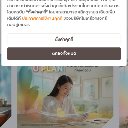
สามารถกำหนดการตั้งค่าคุกกี้แต่ละประเภทได้ตามที่คุณต้องการ
โดยกดปุ่ม
“ตั้งค่าคุกกี้”
โดยคุณสามารถคลิกดูรายละเอียดเพิ่ม
เติมได้ที่
ประกาศการใช้งานคุกกี้
ของบริษัทในเครือกรุงศรี
คอนซูมเมอร์
ตั้งค่าคุกกี้
บทความน่าสนใจอื่นๆ
ตกลงทั้งหมด