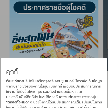
คุกกี้
1 จาก 5
เว็บไซต์ของบริษัทในเครือกรุงศรี คอนซูมเมอร์ มีการจัดเก็บข้อมูล
จากเบราว์เซอร์ของคุณในรูปแบบคุกกี้ เพื่อมอบประสบการณ์การ
ใช้งานที่ดียิ่งขึ้นให้แก่คุณ รวมถึงนำเสนอเนื้อหา และ
แชร์บทความนี้ไปยัง
ประชาสัมพันธ์สิทธิประโยชน์ที่ตรงกับความต้องการ การกดปุ่ม
“ตกลงทั้งหมด”
จะช่วยให้คุณได้รับประสบการณ์เต็มรูปแบบในการ
ใช้งานเว็บไซต์ของบริษัทในเครือกรุงศรี คอนซูมเมอร์ ทั้งนี้ คุณ