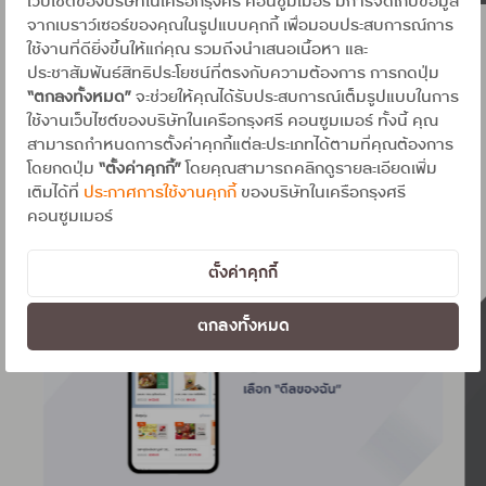
เว็บไซต์ของบริษัทในเครือกรุงศรี คอนซูมเมอร์ มีการจัดเก็บข้อมูล
จากเบราว์เซอร์ของคุณในรูปแบบคุกกี้ เพื่อมอบประสบการณ์การ
1 จาก 9
ใช้งานที่ดียิ่งขึ้นให้แก่คุณ รวมถึงนำเสนอเนื้อหา และ
ประชาสัมพันธ์สิทธิประโยชน์ที่ตรงกับความต้องการ การกดปุ่ม
“ตกลงทั้งหมด”
จะช่วยให้คุณได้รับประสบการณ์เต็มรูปแบบในการ
ใช้งานเว็บไซต์ของบริษัทในเครือกรุงศรี คอนซูมเมอร์ ทั้งนี้ คุณ
สามารถกำหนดการตั้งค่าคุกกี้แต่ละประเภทได้ตามที่คุณต้องการ
วิธีการใช้ดีล U EATS
โดยกดปุ่ม
“ตั้งค่าคุกกี้”
โดยคุณสามารถคลิกดูรายละเอียดเพิ่ม
เติมได้ที่
ประกาศการใช้งานคุกกี้
ของบริษัทในเครือกรุงศรี
คอนซูมเมอร์
ตั้งค่าคุกกี้
ตกลงทั้งหมด