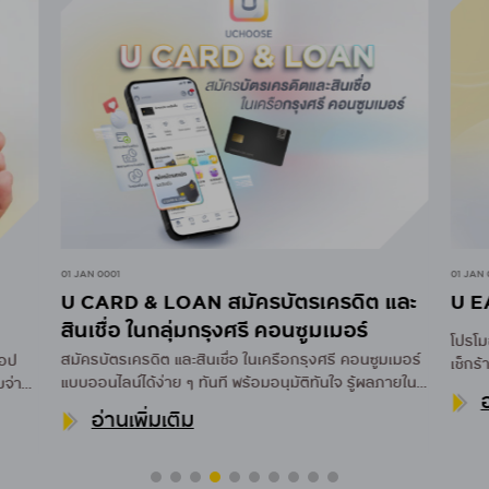
01 JAN 0001
01 JAN 
U CARD & LOAN สมัครบัตรเครดิต และ
U E
สินเชื่อ ในกลุ่มกรุงศรี คอนซูมเมอร์
โปรโม
สมัครบัตรเครดิต และสินเชื่อ ในเครือกรุงศรี คอนซูมเมอร์
แอป
เช็กร้
แบบออนไลน์ได้ง่าย ๆ ทันที พร้อมอนุมัติทันใจ รู้ผลภายใน
บจ่าย
อ
30 นาที
อ่านเพิ่มเติม