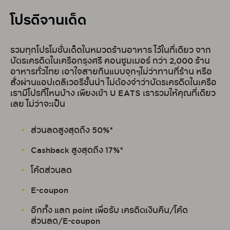
โปรดีจานเด็ด
รวมทุกโปรโมชั่นเด็ดในหมวดร้านอาหาร ไว้ในที่เดียว จาก
บัตรเครดิตในเครือกรุงศรี คอนซูมเมอร์ กว่า 2,000 ร้าน
อาหารทั่วไทย เอาใจสายกินแบบจุกๆไม่ว่าทานที่ร้าน หรือ
สั่งผ่านแอปเดลิเวอรีชั้นนำ ไม่ต้องจำว่าบัตรเครดิตในเครือ
เรามีโปรที่ไหนบ้าง เพียงเข้า U EATS เรารวมให้คุณที่เดียว
เลย ไม่ว่าจะเป็น
ส่วนลดสูงสุดถึง 50%*
Cashback สูงสุดถึง 17%*
โค้ดส่วนลด
E-coupon
อีกทั้ง แลก point เพื่อรับ เครดิตเงินคืน/โค้ด
ส่วนลด/E-coupon