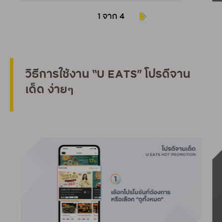
1 จาก 4
วิธีการใช้งาน “U EATS” โปรดีจาน
เด็ด ง่ายๆ