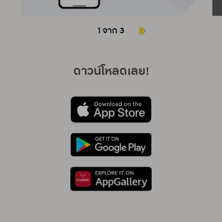
1 จาก 3
ดาวน์โหลดเลย!