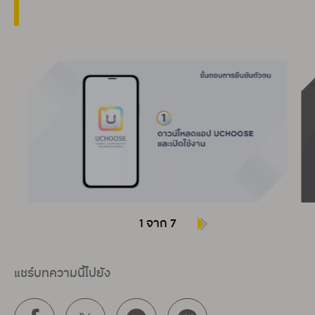
1 จาก 7
แชร์บทความนี้ไปยัง