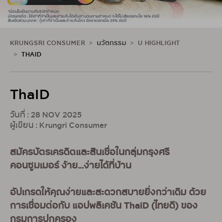
KRUNGSRI CONSUMER
นวัตกรรม
U HIGHLIGHT
THAID
ThaID
วันที่ : 28 NOV 2025
ผู้เขียน : Krungri Consumer
สมัครบัตรเครดิตและสินเชื่อในกลุ่มกรุงศรี
คอนซูมเมอร์ ง้าย...ง่ายได้ที่บ้าน
อัปเกรดให้คุณง่ายและสะดวกสบายยิ่งกว่าเดิม ด้วย
การเชื่อมต่อกับ แอปพลิเคชัน ThaiD (ไทยดี) ของ
กรมการปกครอง