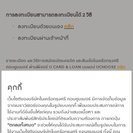
การลงทะเบียนสามารถลงทะเบียนได้ 2 วิธี
ลงทะเบียนด้วยตนเอง
คลิก
ลงทะเบียนผ่านเจ้าหน้าที่
รายละเอียด และวิธีการสมัครบัตรเครดิต และสินเชื่อในเครือกรุงศรี
คอนซูมเมอร์ ผ่านฟีเจอร์ U CARD & LOAN บนแอป UCHOOSE
คลิก
- บัตรเครดิต ใช้เท่าที่จำเป็นและชำระคืนได้เต็มจำนวนตามกำหนด จะได้ไม่
เสียดอกเบี้ย 16% ต่อปี
คุกกี้
- สินเชื่อส่วนบุคคล กู้เท่าที่จำเป็นและชำระคืนไหว อัตราดอกเบี้ยิ 25%
ต่อปี
เว็บไซต์ของบริษัทในเครือกรุงศรี คอนซูมเมอร์ มีการจัดเก็บข้อมูล
จากเบราว์เซอร์ของคุณในรูปแบบคุกกี้ เพื่อมอบประสบการณ์การ
ใช้งานที่ดียิ่งขึ้นให้แก่คุณ รวมถึงนำเสนอเนื้อหา และ
ประชาสัมพันธ์สิทธิประโยชน์ที่ตรงกับความต้องการ การกดปุ่ม
สิ่งที่ต้องเตรียมก่อนยืนยันตน
“ตกลงทั้งหมด”
จะช่วยให้คุณได้รับประสบการณ์เต็มรูปแบบในการ
ใช้งานเว็บไซต์ของบริษัทในเครือกรุงศรี คอนซูมเมอร์ ทั้งนี้ คุณ