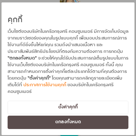
คุกกี้
เว็บไซต์ของบริษัทในเครือกรุงศรี คอนซูมเมอร์ มีการจัดเก็บข้อมูล
น้องมะนาว (AI MANOW)
จากเบราว์เซอร์ของคุณในรูปแบบคุกกี้ เพื่อมอบประสบการณ์การ
สอบถามสถานะการรับบัตร
ใช้งานที่ดียิ่งขึ้นให้แก่คุณ รวมถึงนำเสนอเนื้อหา และ
ประชาสัมพันธ์สิทธิประโยชน์ที่ตรงกับความต้องการ การกดปุ่ม
“ตกลงทั้งหมด”
จะช่วยให้คุณได้รับประสบการณ์เต็มรูปแบบในการ
ใช้งานเว็บไซต์ของบริษัทในเครือกรุงศรี คอนซูมเมอร์ ทั้งนี้ คุณ
สามารถกำหนดการตั้งค่าคุกกี้แต่ละประเภทได้ตามที่คุณต้องการ
โดยกดปุ่ม
“ตั้งค่าคุกกี้”
โดยคุณสามารถคลิกดูรายละเอียดเพิ่ม
เติมได้ที่
ประกาศการใช้งานคุกกี้
ของบริษัทในเครือกรุงศรี
คุณลูกค้าเตรียมบัตรที่ต้องการเปิด
คอนซูมเมอร์
และ
แจ้งข้อมูลกับ
น้องมะนาว (AI MANOW)
ตั้งค่าคุกกี้
ตกลงทั้งหมด