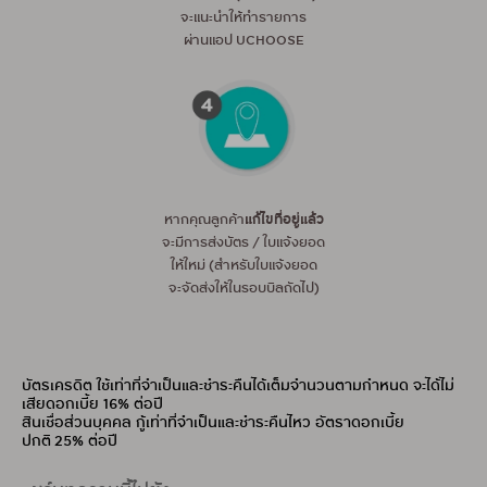
จะแนะนำให้ทำรายการ
ผ่านแอป UCHOOSE
หากคุณลูกค้า
แก้ไขที่อยู่แล้ว
จะมีการส่งบัตร / ใบแจ้งยอด
ให้ใหม่ (สำหรับใบแจ้งยอด
จะจัดส่งให้ในรอบบิลถัดไป)
บัตรเครดิต ใช้เท่าที่จำเป็นและชำระคืนได้เต็มจำนวนตามกำหนด จะได้ไม่
เสียดอกเบี้ย 16% ต่อปี
สินเชื่อส่วนบุคคล กู้เท่าที่จำเป็นและชำระคืนไหว อัตราดอกเบี้ย
ปกติ 25% ต่อปี