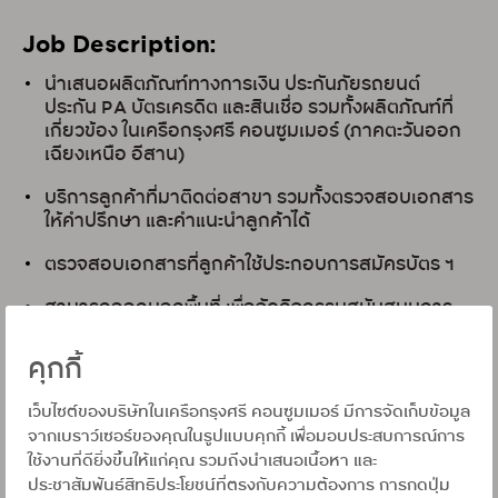
Job Description:
นำเสนอผลิตภัณฑ์ทางการเงิน ประกันภัยรถยนต์
ประกัน PA บัตรเครดิต และสินเชื่อ รวมทั้งผลิตภัณฑ์ที่
เกี่ยวข้อง ในเครือกรุงศรี คอนซูมเมอร์
(ภาคตะวันออก
เฉียงเหนือ อีสาน)
บริการลูกค้าที่มาติดต่อสาขา รวมทั้งตรวจสอบเอกสาร
ให้คำปรึกษา และคำแนะนำลูกค้าได้
ตรวจสอบเอกสารที่ลูกค้าใช้ประกอบการสมัครบัตร ฯ
สามารถออกนอกพื้นที่ เพื่อจัดกิจกรรมสนับสนุนการ
ขายของสาขาได้
คุกกี้
วางแผนการบริหารกับทีมขาย ภายในสาขา เพื่อให้บรรลุ
เป้าหมายในการทำงานร่วมกัน
เว็บไซต์ของบริษัทในเครือกรุงศรี คอนซูมเมอร์ มีการจัดเก็บข้อมูล
จากเบราว์เซอร์ของคุณในรูปแบบคุกกี้ เพื่อมอบประสบการณ์การ
ใช้งานที่ดียิ่งขึ้นให้แก่คุณ รวมถึงนำเสนอเนื้อหา และ
Qualifications:
ประชาสัมพันธ์สิทธิประโยชน์ที่ตรงกับความต้องการ การกดปุ่ม