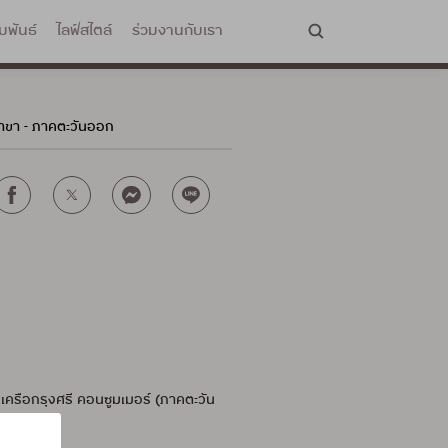
มพันธ์
ไลฟ์สไตล์
ร่วมงานกับเรา
สาขา - ภาคตะวันออก
นเครือกรุงศรี คอนซูมเมอร์
(ภาคตะวัน