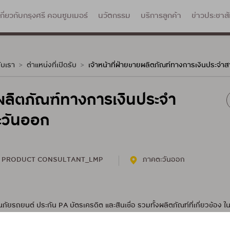
เกี่ยวกับกรุงศรี คอนซูมเมอร์
นวัตกรรม
บริการลูกค้า
ข่าวประชาสั
ับเรา
ตำแหน่งที่เปิดรับ
เจ้าหน้าที่ฝ่ายขายผลิตภัณฑ์ทางการเงินประจำ
ายผลิตภัณฑ์ทางการเงินประจำ
ตะวันออก
& PRODUCT CONSULTANT_LMP
ภาคตะวันออก
ยรถยนต์ ประกัน PA บัตรเครดิต และสินเชื่อ รวมทั้งผลิตภัณฑ์ที่เกี่ยวข้อง ใ