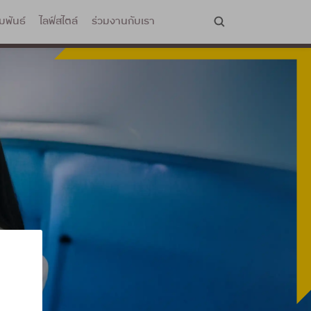
มพันธ์
ไลฟ์สไตล์
ร่วมงานกับเรา