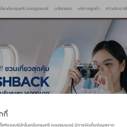
เกี่ยวกับกรุงศรี คอนซูมเมอร์
นวัตกรรม
บริการลูกค้า
ข่าวประชาสั
กกี้
บไซต์ของบริษัทในเครือกรุงศรี คอนซูมเมอร์ มีการจัดเก็บข้อมูลจาก