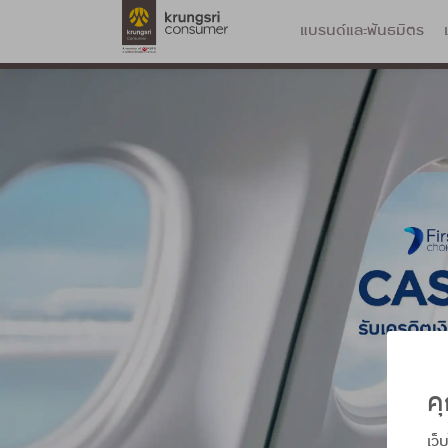
แบรนด์และพันธมิตร
คุ
เว็