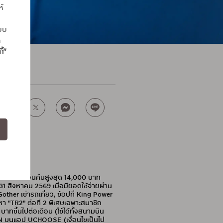
ห้
แบบ
ถ
ี้”
มอบเครดิตเงินคืนสูงสุด 14,000 บาท
 31 สิงหาคม 2569 เมื่อมียอดใช้จ่ายผ่าน
other เช่ารถเที่ยว, ช้อปที่ King Power
หา "TR2" ต่อที่ 2 พิเศษเฉพาะสมาชิก
าทขึ้นไปต่อเดือน (ใช้ได้ทั้งสนามบิน
PLAN บนแอป UCHOOSE (เงื่อนไขเป็นไป