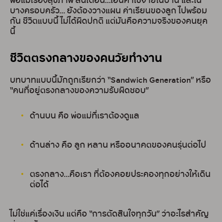
พ่อแม่เรื่องสุขภาพ สิ้นเดือน…โอนค่าใช้จ่ายในบ้าน และใน
บางครอบครัว… ยังต้องวางแผน ค่าเรียนของลูก ไปพร้อม
กัน ชีวิตแบบนี้ ไม่ได้ผิดปกติ แต่มันคือความจริงของคนยุค
นี้
ชีวิตตรงกลางของคนวัยทำงาน
บทบาทแบบนี้มักถูกเรียกว่า “Sandwich Generation” หรือ
“คนที่อยู่ตรงกลางของความรับผิดชอบ”
ด้านบน คือ พ่อแม่ที่เราต้องดูแล
ด้านล่าง คือ ลูก หลาน หรืออนาคตของคนรุ่นต่อไป
ตรงกลาง…คือเรา ที่ต้องคอยประคองทุกอย่างให้เดิน
ต่อได้
ไม่ใช่แค่เรื่องเงิน แต่คือ “การตัดสินใจทุกวัน” ว่าอะไรสำคัญ