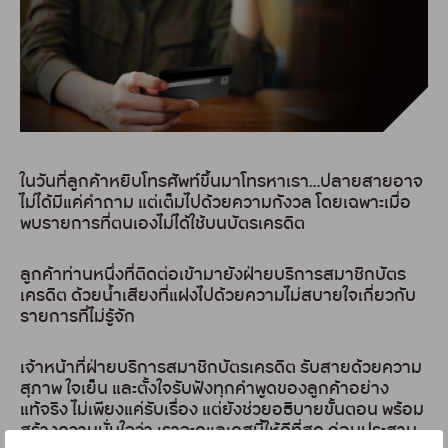
ในวันที่ลูกค้าหยิบโทรศัพท์ขึ้นมาโทรหาเรา…ปลายสายอาจ
ไม่ได้มีแค่คำถาม แต่เต็มไปด้วยความกังวล โดยเฉพาะเมื่อ
พบรายการที่ตนเองไม่ได้ใช้บนบัตรเครดิต
ลูกค้าท่านหนึ่งที่ติดต่อเข้ามายังฝ่ายบริการสมาชิกบัตร
เครดิต ด้วยน้ำเสียงที่แฝงไปด้วยความไม่สบายใจเกี่ยวกับ
รายการที่ไม่รู้จัก
เจ้าหน้าที่ฝ่ายบริการสมาชิกบัตรเครดิต รับสายด้วยความ
สุภาพ ใจเย็น และตั้งใจรับฟังทุกคำพูดของลูกค้าอย่าง
แท้จริง ไม่เพียงแค่รับเรื่อง แต่ยังช่วยอธิบายขั้นตอน พร้อม
สร้างความมั่นใจว่า เราจะดูแลเคสนี้ให้ดีที่สุด ก่อนประสาน