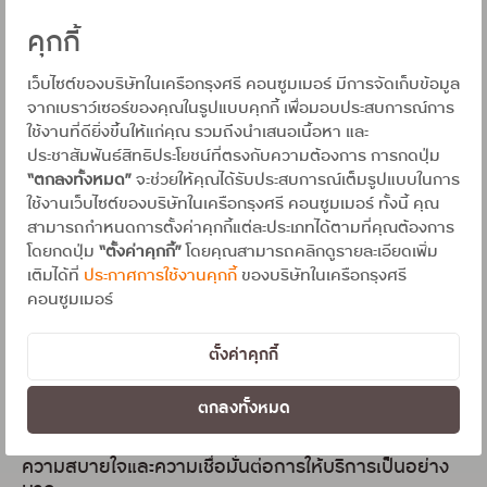
งานไปยังทีมที่เกี่ยวข้องทันที
คุกกี้
หลังจากนั้น เคสนี้ถูกส่งต่ออย่างต่อเนื่องไปยังฝ่ายป้องกัน
การทุจริตบัตรและฝ่ายตรวจสอบรายการ ซึ่งเข้ามาช่วยกัน
เว็บไซต์ของบริษัทในเครือกรุงศรี คอนซูมเมอร์ มีการจัดเก็บข้อมูล
ตรวจสอบข้อมูลอย่างละเอียดรอบคอบ
จากเบราว์เซอร์ของคุณในรูปแบบคุกกี้ เพื่อมอบประสบการณ์การ
ใช้งานที่ดียิ่งขึ้นให้แก่คุณ รวมถึงนำเสนอเนื้อหา และ
ประชาสัมพันธ์สิทธิประโยชน์ที่ตรงกับความต้องการ การกดปุ่ม
แม้จะมีหลายฝ่ายเข้ามาเกี่ยวข้อง แต่สิ่งที่เหมือนกันในทุก
“ตกลงทั้งหมด”
จะช่วยให้คุณได้รับประสบการณ์เต็มรูปแบบในการ
จุดของกระบวนการคือ “ความใส่ใจ” ไม่ว่าในช่วงใด ลูกค้าจะ
ใช้งานเว็บไซต์ของบริษัทในเครือกรุงศรี คอนซูมเมอร์ ทั้งนี้ คุณ
ติดต่อกับเจ้าหน้าที่คนใด ทุกคนต่างดูแลด้วยความตั้งใจ
สามารถกำหนดการตั้งค่าคุกกี้แต่ละประเภทได้ตามที่คุณต้องการ
เสมือนเป็นเจ้าของเคสนั้นด้วยตนเอง มีการอธิบายข้อมูล
โดยกดปุ่ม
“ตั้งค่าคุกกี้”
โดยคุณสามารถคลิกดูรายละเอียดเพิ่ม
อย่างชัดเจน ขอเอกสารอย่างเหมาะสม และติดตามผลอ
ย่างต่อเนื่อง เพื่อไม่ให้ลูกค้ารู้สึกถูกทิ้งไว้ระหว่างทาง
เติมได้ที่
ประกาศการใช้งานคุกกี้
ของบริษัทในเครือกรุงศรี
คอนซูมเมอร์
เมื่อการตรวจสอบแล้วเสร็จ และสามารถดำเนินการคืนเงิน
ให้กับลูกค้าได้เป็นผลสำเร็จ เจ้าหน้าที่ฝ่ายป้องกันการ
ตั้งค่าคุกกี้
ทุจริตบัตร ได้โทรติดต่อกลับไปแจ้งผล ด้วยน้ำเสียงสุภาพ
อบอุ่น และเต็มไปด้วยความใส่ใจ ปลายสาย…จากความ
ตกลงทั้งหมด
กังวลในวันแรก กลายเป็นความโล่งใจและความประทับใจ
ลูกค้ารู้สึกดีใจและประทับใจในบริการที่ได้รับ ส่งผลให้เกิด
ความสบายใจและความเชื่อมั่นต่อการให้บริการเป็นอย่าง