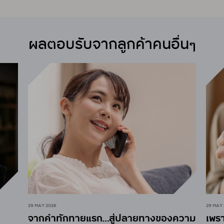
ผลตอบรับจากลูกค้าคนอื่นๆ
29 MAY 2026
29 MAY
จากคำทักทายแรก…สู่ปลายทางของความ
เพรา