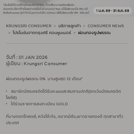
KRUNGSRI CONSUMER
บริการลูกค้า
CONSUMER NEWS
โปรโมชันจากกรุงศรี คอนซูมเมอร์
ผ่อนทองรูปพรรณ
วันที่ : 01 JAN 2026
ผู้เขียน : Krungsri Consumer
ผ่อนทองรูปพรรณ 0% นานสูงสุด 12 เดือน*
• สมาชิกบัตรเครดิตได้รับคะแนนสะสมตามปกติ(ยกเว้นบัตรเครดิต
โลตัส)
• ได้ร่วมรายการลงทะเบียน GOLD
ที่บางกอกโกลดส์, หวังโต๊ะกัง, อยากมีตัง,เยาวราชทองดี ทุกสาขาทั่ว
ประเทศ