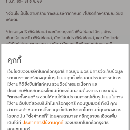
1 ม.ค. 69– 31 ธ.ค. 69
*เงื่อนไขเป็นไปตามที่ร้านค้าและบริษัทฯกำหนด /โปรดศึกษารายละเอียด
เพิ่มเติม
*บัตรกรุงศรี เฟิร์สช้อยส์ และบัตรกรุงศรี เฟิร์สช้อยส์ วีซ่า, บัตร
เซ็นทรัลเดอะวัน เฟิร์สช้อยส์, บัตรโฮมโปร เฟิร์สช้อยส์, และ บัตรโลตัส
พรีเมียร์ ผ่อนนานสูงสุด 12 เดือน บัตรเครดิตอื่นๆในกลุ่มกรุงศรี
คอนซูมเมอร์ ผ่อนสูงสุด 10 เดือน
คุกกี้
บัตรเครดิต: ใช้เท่าที่จำเป็นและชำระคืนได้เต็มจำนวนตามกำหนด จะได้ไม่
เสียดอกเบี้ย 16% ต่อปี
เว็บไซต์ของบริษัทในเครือกรุงศรี คอนซูมเมอร์ มีการจัดเก็บข้อมูล
สินเชื่อส่วนบุคคล: กู้เท่าที่จำเป็นและชำระคืนได้ตามกำหนดจะได้ไม่เสียด
จากเบราว์เซอร์ของคุณในรูปแบบคุกกี้ เพื่อมอบประสบการณ์การ
อกเบี้ย 15% - 25% ต่อปี
ใช้งานที่ดียิ่งขึ้นให้แก่คุณ รวมถึงนำเสนอเนื้อหา และ
ประชาสัมพันธ์สิทธิประโยชน์ที่ตรงกับความต้องการ การกดปุ่ม
เงื่อนไข :
“ตกลงทั้งหมด”
จะช่วยให้คุณได้รับประสบการณ์เต็มรูปแบบในการ
ใช้งานเว็บไซต์ของบริษัทในเครือกรุงศรี คอนซูมเมอร์ ทั้งนี้ คุณ
• สอบถามรายละเอียดและเงื่อนไขเพิ่มเติมที่ร้านทองที่ท่านใช้บริการ
สามารถกำหนดการตั้งค่าคุกกี้แต่ละประเภทได้ตามที่คุณต้องการ
เฉพาะร้านค้าที่บริษัทฯ กำหนดเท่านั้น
โดยกดปุ่ม
“ตั้งค่าคุกกี้”
โดยคุณสามารถคลิกดูรายละเอียดเพิ่ม
เติมได้ที่
ประกาศการใช้งานคุกกี้
ของบริษัทในเครือกรุงศรี
• บริษัทฯ ไม่มีส่วนเกี่ยวข้องกับสินค้าหรือบริการ หากมีข้อสงสัย
คอนซูมเมอร์
ประการใด กรุณาติดต่อร้านค้า/ผู้ให้บริการโดยตรง