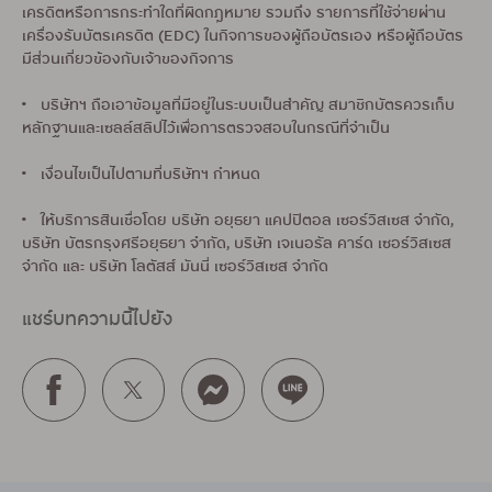
เครดิตหรือการกระทำใดที่ผิดกฎหมาย รวมถึง รายการที่ใช้จ่ายผ่าน
เครื่องรับบัตรเครดิต (EDC) ในกิจการของผู้ถือบัตรเอง หรือผู้ถือบัตร
มีส่วนเกี่ยวข้องกับเจ้าของกิจการ
• บริษัทฯ ถือเอาข้อมูลที่มีอยู่ในระบบเป็นสำคัญ สมาชิกบัตรควรเก็บ
หลักฐานและเซลล์สลิปไว้เพื่อการตรวจสอบในกรณีที่จำเป็น
• เงื่อนไขเป็นไปตามที่บริษัทฯ กำหนด
• ให้บริการสินเชื่อโดย บริษัท อยุธยา แคปปิตอล เซอร์วิสเซส จำกัด,
บริษัท บัตรกรุงศรีอยุธยา จำกัด, บริษัท เจเนอรัล คาร์ด เซอร์วิสเซส
จำกัด และ บริษัท โลตัสส์ มันนี่ เซอร์วิสเซส จำกัด
แชร์บทความนี้ไปยัง