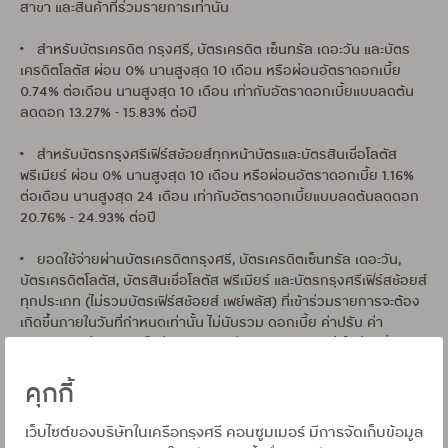
สาขา และสินค้าที่ร่วมรายการเท่านั้น
• สำหรับบัตรเครดิต กรุงศรี, บัตรเครดิต เซ็นทรัล เดอะวัน และบัตร
เครดิตโลตัส ผ่อน 0% นานสูงสุด 10 เดือน หรือผ่อนอัตราดอกเบี้ย
0.74% ต่อเดือน นานสูงสุด 10 เดือน เท่ากับอัตราดอกเบี้ยแบบลดต้น
ลดดอก 13.27% - 15.83% ต่อปี
• สำหรับบัตรกรุงศรีเฟิร์สช้อยส์ทุกหน้าบัตรและบัตรสินเชื่อโลตัส
พรีเมียร์ ผ่อน 0% นานสูงสุด 10 เดือน หรือผ่อนอัตราดอกเบี้ย 1.16%
ต่อเดือน นานสูงสุด 24 เดือน เท่ากับอัตราดอกเบี้ยแบบลดต้นลดดอก
20.76% - 24.93% ต่อปี
• ยอดใช้จ่ายผ่านบัตรเครดิตกรุงศรี, บัตรเครดิตเซ็นทรัล เดอะวัน,
บัตรเครดิตโลตัส, บัตรสินเชื่อโลตัส พรีเมียร์ และบัตรกรุงศรีเฟิร์สช้อยส์
ทุกประเภท (ไม่รวมบัตรเฟิร์สช้อยส์ เพย์พลัส) ที่เข้าร่วมรายการจะต้อง
เกิดขึ้นภายในวันที่กำหนดเท่านั้น ไม่นับรวม ดอกเบี้ย ค่าปรับ ค่า
ธรรมเนียมต่างๆ ยอดใช้จ่ายสกุลเงินต่างประเทศ ยอดค่าใช้จ่ายที่มีการ
คืนสินค้าในภายหลัง ร้านค้าเช่า ห้างสรรพสินค้า ยอดใช้จ่ายที่ชำระเงิน
ผ่าน E-WALLET ต่างๆ และยอดใช้จ่ายที่เอื้อผลประโยชน์ทางธุรกิจและ/
คุกกี้
หรือผลประโยชน์ส่วนตัวแก่ผู้ถือบัตรโดยทางตรงและทางอ้อมในเชิง
พาณิชย์หรือเพื่อให้ได้รับสิทธิประโยชน์จากรายการส่งเสริมการขาย,
เว็บไซต์ของบริษัทในเครือกรุงศรี คอนซูมเมอร์ มีการจัดเก็บข้อมูล