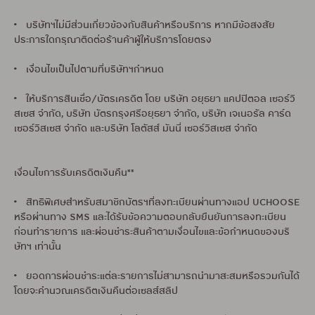
• บริษัทฯไม่มีส่วนเกี่ยวข้องกับสินค้าหรือบริการ หากมีข้อสงสัย
ประการใดกรุณาติดต่อร้านค้าผู้ให้บริการโดยตรง
• เงื่อนไขเป็นไปตามที่บริษัทฯกำหนด
• ให้บริการสินเชื่อ/บัตรเครดิต โดย บริษัท อยุธยา แคปปิตอล เซอร์วิ
สเซส จำกัด, บริษัท บัตรกรุงศรีอยุธยา จำกัด, บริษัท เจเนอรัล คาร์ด
เซอร์วิสเซส จำกัด และบริษัท โลตัสส์ มันนี่ เซอร์วิสเซส จำกัด
เงื่อนไขการรับเครดิตเงินคืน**
• สิทธิพิเศษสำหรับสมาชิกบัตรฯที่ลงทะเบียนผ่านทางแอป UCHOOSE
หรือผ่านทาง SMS และได้รับข้อความตอบกลับยืนยันการลงทะเบียน
ก่อนทำรายการ และผ่อนชำระสินค้าตามเงื่อนไขและข้อกำหนดของบริ
ษัทฯ เท่านั้น
• ยอดการผ่อนชำระแต่ละรายการไม่สามารถนำมาสะสมหรือรวมกันได้
โดยจะคำนวณเครดิตเงินคืนต่อเซลส์สลิป