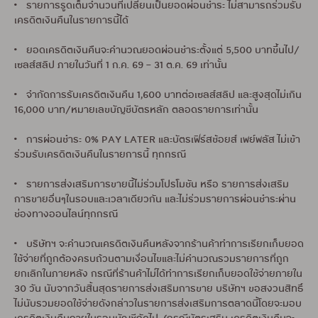
• รายการรูดเต็มจำนวนที่เปลี่ยนเป็นยอดผ่อนชำระ ไม่สามารถร่วมรับ
เครดิตเงินคืนในรายการนี้ได้
• ยอดเครดิตเงินคืนจะคำนวณยอดผ่อนชำระตั้งแต่ 5,500 บาทขึ้นไป/
เซลส์สลิป ภายในวันที่ 1 ก.ค. 69 – 31 ต.ค. 69 เท่านั้น
• จำกัดการรับเครดิตเงินคืน 1,600 บาทต่อเซลส์สลิป และสูงสุดไม่เกิน
16,000 บาท/หมายเลขบัญชีบัตรหลัก ตลอดรายการเท่านั้น
• การผ่อนชำระ 0% PAY LATER และบัตรเฟิร์สช้อยส์ เพย์พลัส ไม่เข้า
ร่วมรับเครดิตเงินคืนในรายการนี้ ทุกกรณี
• รายการส่งเสริมการขายนี้ไม่ร่วมโปรโมชัน หรือ รายการส่งเสริม
การขายอื่นๆในรอบและเวลาเดียวกัน และไม่ร่วมรายการผ่อนชำระผ่าน
ช่องทางออนไลน์ทุกกรณี
• บริษัทฯ จะคำนวณเครดิตเงินคืนหลังจากร้านค้าทำการเรียกเก็บยอด
ใช้จ่ายที่ถูกต้องครบถ้วนตามเงื่อนไขและไม่คำนวณรวมรายการที่ถูก
ยกเลิกในภายหลัง กรณีที่ร้านค้าไม่ได้ทำการเรียกเก็บยอดใช้จ่ายภายใน
30 วัน นับจากวันสิ้นสุดรายการส่งเสริมการขาย บริษัทฯ ขอสงวนสิทธิ์
ไม่นับรวมยอดใช้จ่ายดังกล่าวในรายการส่งเสริมการตลาดนี้โดยจะมอบ