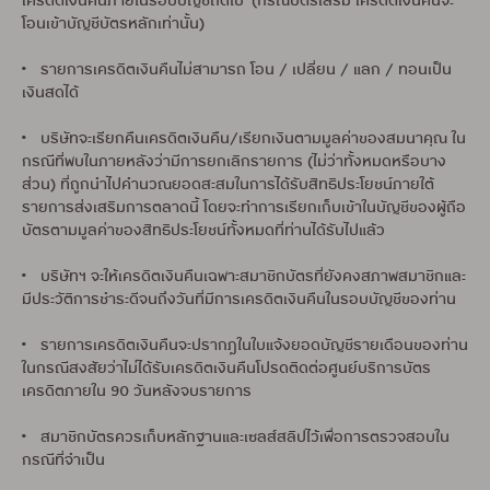
เครดิตเงินคืนภายในรอบบัญชีถัดไป (กรณีบัตรเสริม เครดิตเงินคืนจะ
โอนเข้าบัญชีบัตรหลักเท่านั้น)
• รายการเครดิตเงินคืนไม่สามารถ โอน / เปลี่ยน / แลก / ทอนเป็น
เงินสดได้
• บริษัทจะเรียกคืนเครดิตเงินคืน/เรียกเงินตามมูลค่าของสมนาคุณ ใน
กรณีที่พบในภายหลังว่ามีการยกเลิกรายการ (ไม่ว่าทั้งหมดหรือบาง
ส่วน) ที่ถูกนำไปคำนวณยอดสะสมในการได้รับสิทธิประโยชน์ภายใต้
รายการส่งเสริมการตลาดนี้ โดยจะทำการเรียกเก็บเข้าในบัญชีของผู้ถือ
บัตรตามมูลค่าของสิทธิประโยชน์ทั้งหมดที่ท่านได้รับไปแล้ว
• บริษัทฯ จะให้เครดิตเงินคืนเฉพาะสมาชิกบัตรที่ยังคงสภาพสมาชิกและ
มีประวัติการชำระดีจนถึงวันที่มีการเครดิตเงินคืนในรอบบัญชีของท่าน
• รายการเครดิตเงินคืนจะปรากฎในใบแจ้งยอดบัญชีรายเดือนของท่าน
ในกรณีสงสัยว่าไม่ได้รับเครดิตเงินคืนโปรดติดต่อศูนย์บริการบัตร
เครดิตภายใน 90 วันหลังจบรายการ
• สมาชิกบัตรควรเก็บหลักฐานและเซลส์สลิปไว้เพื่อการตรวจสอบใน
กรณีที่จำเป็น