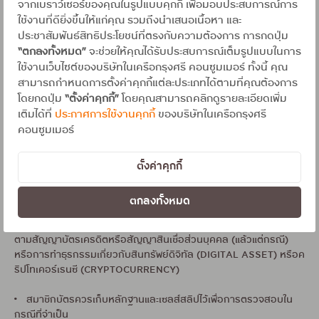
การใช้จ่ายที่ไม่เป็นไปตามเงื่อนไขการใช้บัตรเครดิตหรือการกระทำใดที่
จากเบราว์เซอร์ของคุณในรูปแบบคุกกี้ เพื่อมอบประสบการณ์การ
ผิดกฎหมาย, รายการที่ใช้จ่ายผ่านเครื่องรับบัตรเครดิต (EDC) ใน
ใช้งานที่ดียิ่งขึ้นให้แก่คุณ รวมถึงนำเสนอเนื้อหา และ
กิจการของผู้ถือบัตรเอง หรือผู้ถือบัตรมีส่วนเกี่ยวข้องกับเจ้าของ
ประชาสัมพันธ์สิทธิประโยชน์ที่ตรงกับความต้องการ การกดปุ่ม
กิจการ
“ตกลงทั้งหมด”
จะช่วยให้คุณได้รับประสบการณ์เต็มรูปแบบในการ
ใช้งานเว็บไซต์ของบริษัทในเครือกรุงศรี คอนซูมเมอร์ ทั้งนี้ คุณ
• บริษัทฯ จะงด/ระงับการให้สิทธิประโยชน์ หรือเรียกคืนสิทธิประโยชน์
สามารถกำหนดการตั้งค่าคุกกี้แต่ละประเภทได้ตามที่คุณต้องการ
(รวมทั้งคะแนนสะสม) หรือเรียกเก็บเงินจากบัญชีบัตรเครดิตของสมาชิ
โดยกดปุ่ม
“ตั้งค่าคุกกี้”
โดยคุณสามารถคลิกดูรายละเอียดเพิ่ม
กบัตรฯ ตามมูลค่าของสิทธิประโยชน์ที่สมาชิกบัตรฯ ได้รับ ในกรณีที่มี
เติมได้ที่
ประกาศการใช้งานคุกกี้
ของบริษัทในเครือกรุงศรี
การให้สิทธิประโยชน์ไปโดยผิดหลง หรือกรณีที่สมาชิกบัตรฯ ยกเลิก/
คอนซูมเมอร์
ปฏิเสธรายการหรือการชำระเงินในภายหลัง (แบบเต็มจำนวนทั้งหมด
และบางส่วน) หรือกรณีที่ยอดใช้จ่ายเกิดจากการใช้วงเงินที่ชำระไว้เกิน
หรือวงเงินชั่วคราว หรือกรณีมีการใช้สิทธิเข้าร่วมรายการโดยไม่สุจริต
ตั้งค่าคุกกี้
ทุจริต ฉ้อฉลเพื่อให้ได้มาซึ่งสิทธิประโยชน์ หรือกรณีใช้บัตรเครดิตเพื่อผล
ประโยชน์ทางการค้า/หรือใช้บัตรเครดิตซื้อสินค้า/บริการของร้านค้าซึ่ง
ตกลงทั้งหมด
สมาชิกผู้ถือบัตรฯ มีส่วนได้เสียทั้งทางตรงและทางอ้อมหรือใช้บัตรผิด
วัตถุประสงค์ของการใช้บัตรเครดิตเพื่อซื้อสินค้า/บริการหรือไม่เป็นไป
ตามสัญญาบัตรเครดิตหรือสัญญาสินเชื่อส่วนบุคคล (แล้วแต่กรณี)
หรือการทำธุรกรรมเกี่ยวกับสินทรัพย์ดิจิทัล (DIGITAL ASSET) หรือค
ริปโทเคอร์เรนซี (CRYPTOCURRENCY)
• สมาชิกบัตรควรเก็บหลักฐานและเซลส์สลิปไว้เพื่อการตรวจสอบใน
กรณีที่จำเป็น