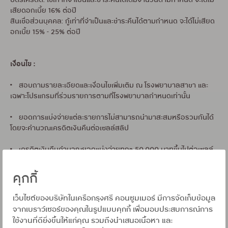
บัตรเครดิต: ใช้เท่าที่จำเป็นและชำระคืนได้เต็มจำนวนตามกำหนด จะได้ไม่
เสียดอกเบี้ย 16% ต่อปี
สินเชื่อส่วนบุคคล: กู้เท่าที่จำเป็นและชำระคืนได้ตามกำหนด จะได้ไม่เสียด
อกเบี้ย 15% - 25% ต่อปี
เงื่อนไข :
• สอบถามรายละเอียดและเงื่อนไขเพิ่มเติม ณ โรงพยาบาลสาขา และ
เฉพาะโปรแกรมที่ร่วมรายการตามที่โรงพยาบาลกำหนดเท่านั้น
• ยอดการแบ่งจ่ายแต่ละรายการไม่สามารถนำมาสะสมหรือรวมกันได้
โดยจะคำนวณเครดิตเงินคืนต่อเซลล์สลิป
• เครดิตเงินคืนคำนวณยอดแบ่งจ่ายทุกๆ 50,000 บาทขึ้นไปต่อเซลล์
สลิป
คุกกี้
• รับเครดิตเงินคืนสูงสุดไม่เกิน 20,000 บาท/บัญชีบัตรหลัก ตลอด
รายการ
เว็บไซต์ของบริษัทในเครือกรุงศรี คอนซูมเมอร์ มีการจัดเก็บข้อมูล
จากเบราว์เซอร์ของคุณในรูปแบบคุกกี้ เพื่อมอบประสบการณ์การ
• สิทธิพิเศษสำหรับสมาชิกบัตรฯ ที่ลงทะเบียนเพื่อรับสิทธิ์และได้
ใช้งานที่ดียิ่งขึ้นให้แก่คุณ รวมถึงนำเสนอเนื้อหา และ
ข้อความตอบกลับภายในวันที่ทำรายการแบ่งจ่าย รายการส่งเสริมการ