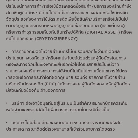
ทุจริต ฉ้อฉลเพื่อให้ได้มาซึ่งสิทธิประโยชน์ หรือกรณีใช้บัตรเครดิตเพื่อผล
ประโยชน์ทางการค้า/หรือใช้บัตรเครดิตซื้อสินค้า/บริการของร้านค้าซึ่ง
สมาชิกผู้ถือบัตรฯ มีส่วนได้เสียทั้งทางตรงและทางอ้อมหรือใช้บัตรผิด
วัตถุประสงค์ของการใช้บัตรเครดิตเพื่อซื้อสินค้า/บริการหรือไม่เป็นไป
ตามสัญญาบัตรเครดิตหรือสัญญาสินเชื่อส่วนบุคคล (แล้วแต่กรณี)
หรือการทำธุรกรรมเกี่ยวกับสินทรัพย์ดิจิทัล (DIGITAL ASSET) หรือค
ริปโทเคอร์เรนซี (CRYPTOCURRENCY)
• การคำนวณยอดใช้จ่ายผ่านบัตรไม่นับรวมยอดใช้จ่ายที่เอื้อผล
ประโยชน์ทางธุรกิจและ/หรือผลประโยชน์ส่วนตัวแก่ผู้ถือบัตรโดยทาง
ตรงและทางอ้อมในเชิงพาณิชย์หรือเพื่อให้ได้รับสิทธิประโยชน์จาก
รายการส่งเสริมการขาย การใช้จ่ายที่ไม่เป็นไปตามเงื่อนไขการใช้บัตร
เครดิตหรือการกระทำใดที่ผิดกฎหมาย รวมถึง รายการที่ใช้จ่ายผ่าน
เครื่องรับบัตรเครดิต (EDC) ในกิจการของผู้ถือบัตรเอง หรือผู้ถือบัตร
มีส่วนเกี่ยวข้องกับเจ้าของกิจการ
• บริษัทฯ ถือเอาข้อมูลที่มีอยู่ในระบบเป็นสำคัญ สมาชิกบัตรควรเก็บ
หลักฐานและเซลล์สลิปไว้เพื่อการตรวจสอบในกรณีที่จำเป็น
• บริษัทฯ ไม่มีส่วนเกี่ยวข้องกับสินค้าหรือบริการ หากมีข้อสงสัย
ประการใด กรุณาติดต่อโรงพยาบาลที่เข้าร่วมรายการโดยตรง