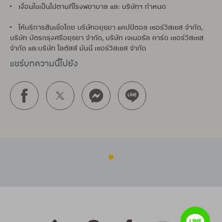
• เงื่อนไขเป็นไปตามที่โรงพยาบาล และ บริษัทฯ กำหนด
• ให้บริการสินเชื่อโดย บริษัทอยุธยา แคปปิตอล เซอร์วิสเซส จำกัด,
บริษัท บัตรกรุงศรีอยุธยา จำกัด, บริษัท เจเนอรัล คาร์ด เซอร์วิสเซส
จำกัด และบริษัท โลตัสส์ มันนี่ เซอร์วิสเซส จำกัด
แชร์บทความนี้ไปยัง