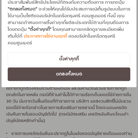
ประชาสัมพันธ์สิทธิประโยชน์ที่ตรงกับความต้องการ การกดปุ่ม
ขายนี้ไม่ร่วมโปรโมชั่นหรือรายการส่งเสริมการขายอื่นๆ ในรอบและเวลา
“ตกลงทั้งหมด”
จะช่วยให้คุณได้รับประสบการณ์เต็มรูปแบบในการ
เดียวกัน
ใช้งานเว็บไซต์ของบริษัทในเครือกรุงศรี คอนซูมเมอร์ ทั้งนี้ คุณ
สามารถกำหนดการตั้งค่าคุกกี้แต่ละประเภทได้ตามที่คุณต้องการ
• รายการส่งเสริมการขายนี้ไม่ร่วมรายการแบ่งจ่ายผ่านช่องทาง
โดยกดปุ่ม
“ตั้งค่าคุกกี้”
โดยคุณสามารถคลิกดูรายละเอียดเพิ่ม
ออนไลน์ หรือ PAYMENT GATEWAY ทุกช่องทางงดร่วมรายการลง
เติมได้ที่
ประกาศการใช้งานคุกกี้
ของบริษัทในเครือกรุงศรี
ทะเบียน HOS ทุกกรณี เช่น HDMALL, ADVANCED MPAY, 2C2P,
คอนซูมเมอร์
OMIZE, KSHER PAYMENT, PRANINTECH, XENDIT TECH และอื่นๆ
ขอสงวนสิทธิ์งดให้เครดิตเงินคืน
ตั้งค่าคุกกี้
• บริษัทฯ จะเครดิตเงินคืนในรอบบัญชีถัดไปนับจากวันที่ทำรายการ
(กรณีบัตรเสริม เครดิตเงินคืนจะโอนเข้าบัญชีบัตรหลักเท่านั้น)
ตกลงทั้งหมด
• บริษัทฯ จะคำนวณเครดิตเงินคืนหลังจากร้านค้าทำการเรียกเก็บยอด
ใช้จ่ายที่ถูกต้องครบถ้วนตามเงื่อนไข และไม่คำนวณรวมรายการที่ถูก
ยกเลิกในภายหลัง กรณีที่ร้านค้าไม่ได้ทำการเรียกเก็บยอดใช้จ่ายภายใน
30 วัน นับจากวันสิ้นเดือนที่ทำรายการ บริษัทฯ ขอสงวนสิทธิ์ไม่นับรวม
ยอดใช้จ่ายดังกล่าวในรายการส่งเสริมการตลาดนี้ โดยจะมอบเครดิต
เงินคืนภายในรอบบัญชีถัดไป (กรณีบัตรเสริม เครดิตเงินคืนจะโอนเข้า
บัญชีบัตรหลักเท่านั้น)
• รายการเครดิตเงินคืนจะปรากฏในใบแจ้งยอดบัญชีรายเดือนของท่าน