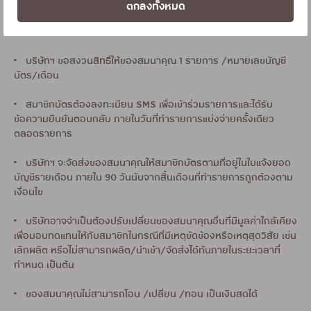
ตกลงทั้งหมด
• รายการส่งเสริมการขายนี้ไม่ร่วมโปรโมชั่นหรือรายการส่งเสริมการ
ขายอื่นๆ ในรอบและเวลาเดียวกัน
• บริษัทฯ ขอสงวนสิทธิ์ให้ของสมนาคุณ 1 รายการ /หมายเลขบัญชี
บัตร/เดือน
• สมาชิกบัตรต้องลงทะเบียน SMS เพื่อเข้าร่วมรายการและได้รับ
ข้อความยืนยันตอบกลับ ภายในวันที่ทำรายการแบ่งจ่ายครั้งเดียว
ตลอดรายการ
• บริษัทฯ จะจัดส่งของสมนาคุณให้สมาชิกบัตรตามที่อยู่ในใบแจ้งยอด
บัญชีรายเดือน ภายใน 90 วันนับจากสิ้นเดือนที่ทำรายการถูกต้องตาม
เงื่อนไข
• บริษัทอาจจำเป็นต้องปรับเปลี่ยนของสมนาคุณอื่นที่มีมูลค่าใกล้เคียง
เพื่อมอบทดแทนให้กับสมาชิกในกรณีที่มีเหตุขัดข้องหรือเหตุสุดวิสัย เช่น
เลิกผลิต หรือไม่สามารถผลิต/นำเข้า/จัดส่งได้ทันภายในระยะเวลาที่
กำหนด เป็นต้น
• ของสมนาคุณไม่สามารถโอน /เปลี่ยน /ทอน เป็นเงินสดได้