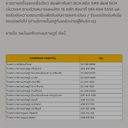
รายการครั้งแรกครั้งเดียว พิมพ์คำค้นหา BCH หรือ SMS พิมพ์ BCH
เว้นวรรค ตามด้วยหมายเลขบัตร 16 หลัก ส่งมาที่ 061-404-5555 และ
รอรับข้อความตอบกลับเพื่อยืนยันการลงทะเบียน / รับเครดิตเงินคืนใน
รอบบิลถัดไป (ค่าบริการขึ้นอยู่กับเครือข่ายผู้ให้บริการ)
รายชื่อ รพ.ในเครือเกษมราษฎร์ ดังนี้