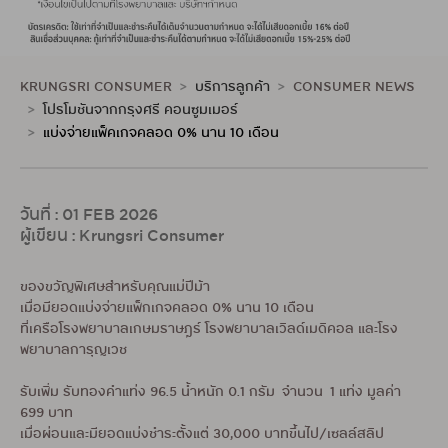
KRUNGSRI CONSUMER
บริการลูกค้า
CONSUMER NEWS
โปรโมชันจากกรุงศรี คอนซูมเมอร์
แบ่งจ่ายแพ็คเกจคลอด 0% นาน 10 เดือน
วันที่ : 01 FEB 2026
ผู้เขียน : Krungsri Consumer
ของขวัญพิเศษสำหรับคุณแม่ปีม้า
เมื่อมียอดแบ่งจ่ายแพ็กเกจคลอด 0% นาน 10 เดือน
ที่เครือโรงพยาบาลเกษมราษฎร์ โรงพยาบาลเวิลด์เมดิคอล และโรง
พยาบาลการุญเวช
รับเพิ่ม รับทองคำแท่ง 96.5 น้ำหนัก 0.1 กรัม จำนวน 1 แท่ง มูลค่า
699 บาท
เมื่อผ่อนและมียอดแบ่งชำระตั้งแต่ 30,000 บาทขึ้นไป/เซลล์สลิป