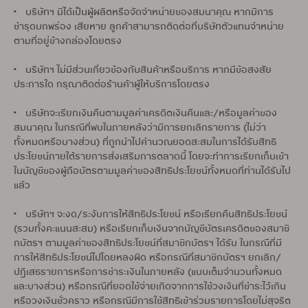
• บริษัทฯ มิได้เป็นผู้ผลิตหรือจัดจำหน่ายของสมนาคุณ หากมีการ
ชำรุดบกพร่อง เสียหาย ลูกค้าสามารถติดต่อที่บริษัทตัวแทนจำหน่าย
ตามที่อยู่ข้างกล่องโดยตรง
• บริษัทฯ ไม่มีส่วนเกี่ยวข้องกับสินค้าหรือบริการ หากมีข้อสงสัย
ประการใด กรุณาติดต่อร้านค้าผู้ให้บริการโดยตรง
• บริษัทจะเรียกเงินคืนตามมูลค่าเครดิตเงินคืนและ/หรือมูลค่าของ
สมนาคุณ ในกรณีที่พบในภายหลังว่ามีการยกเลิกรายการ (ไม่ว่า
ทั้งหมดหรือบางส่วน) ที่ถูกนำไปคำนวณยอดสะสมในการได้รับสิทธิ
ประโยชน์ภายใต้รายการส่งเสริมการตลาดนี้ โดยจะทำการเรียกเก็บเข้า
ในบัญชีของผู้ถือบัตรตามมูลค่าของสิทธิประโยชน์ทั้งหมดที่ท่านได้รับไป
แล้ว
• บริษัทฯ จะงด/ระงับการให้สิทธิประโยชน์ หรือเรียกคืนสิทธิประโยชน์
(รวมทั้งคะแนนสะสม) หรือเรียกเก็บเงินจากบัญชีบัตรเครดิตของสมาชิ
กบัตรฯ ตามมูลค่าของสิทธิประโยชน์ที่สมาชิกบัตรฯ ได้รับ ในกรณีที่มี
การให้สิทธิประโยชน์ไปโดยหลงผิด หรือกรณีที่สมาชิกบัตรฯ ยกเลิก/
ปฏิเสธรายการหรือการชำระเงินในภายหลัง (แบบเต็มจำนวนทั้งหมด
และบางส่วน) หรือกรณีที่ยอดใช้จ่ายเกิดจากการใช้วงเงินที่ชำระไว้เกิน
หรือวงเงินชั่วคราว หรือกรณีมีการใช้สิทธิเข้าร่วมรายการโดยไม่สุจริต