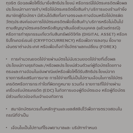
ทุจริต ฉ้อฉลเพื่อให้ได้มาซึ่งสิทธิประโยชน์ หรือกรณีใช้บัตรเครดิตเพื่อผล
ประโยชน์ทางการค้า/หรือใช้บัตรเครดิตซื้อสินค้า/บริการของร้านค้าซึ่ง
สมาชิกผู้ถือบัตรฯ มีส่วนได้เสียทั้งทางตรงและทางอ้อมหรือใช้บัตรผิด
วัตถุประสงค์ของการใช้บัตรเครดิตเพื่อซื้อสินค้า/บริการหรือไม่เป็นไป
ตามสัญญาบัตรเครดิตหรือสัญญาสินเชื่อส่วนบุคคล (แล้วแต่กรณี)
หรือการทำธุรกรรมเกี่ยวกับสินทรัพย์ดิจิทัล (DIGITAL ASSET) หรือค
ริปโทเคอร์เรนซี (CRYPTOCURRENCY) หรือเพื่อการลงทุน ซื้อขาย
เงินตราต่างประเทศ หรือเพื่อเก็งกำไรอัตราแลกเปลี่ยน (FOREX)
• การคำนวณยอดใช้จ่ายผ่านบัตรไม่นับรวมยอดใช้จ่ายที่เอื้อผล
ประโยชน์ทางธุรกิจและ/หรือผลประโยชน์ส่วนตัวแก่ผู้ถือบัตรโดยทาง
ตรงและทางอ้อมในเชิงพาณิชย์หรือเพื่อให้ได้รับสิทธิประโยชน์จาก
รายการส่งเสริมการขาย การใช้จ่ายที่ไม่เป็นไปตามเงื่อนไขการใช้บัตร
เครดิตหรือการกระทำใดที่ผิดกฎหมาย รวมถึง รายการที่ใช้จ่ายผ่าน
เครื่องรับบัตรเครดิต (EDC) ในกิจการของผู้ถือบัตรเอง หรือผู้ถือบัตร
มีส่วนเกี่ยวข้องกับเจ้าของกิจการ
• สมาชิกบัตรควรเก็บหลักฐานและเซลส์สลิปไว้เพื่อการตรวจสอบใน
กรณีที่จำเป็น
• เงื่อนไขเป็นไปตามที่โรงพยาบาลและ บริษัทฯกำหนด