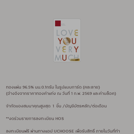
ทองแผ่น 96.5% นน.0.1กรัม ในรูปแบบการ์ด (คละลาย)
(อ้างอิงจากราคาทองคำแท่ง ณ วันที่ 1 ก.พ. 2569 และค่าบล็อค)
จำกัดของสมนาคุณสูงสุด 1 ชิ้น /บัญชีบัตรหลัก/ต่อเดือน
**งดร่วมรายการลงทะเบียน HOS
ลงทะเบียนฟรี ผ่านทางแอป UCHOOSE เพื่อรับสิทธิ์ ภายในวันที่ทำ