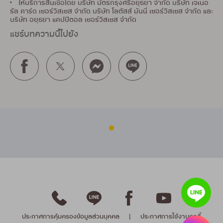
• ให้บริการสินเชื่อโดย บริษัท บัตรกรุงศรีอยุธยา จำกัด บริษัท เจเนอ
รัล คาร์ด เซอร์วิสเซส จำกัด บริษัท โลตัสส์ มันนี่ เซอร์วิสเซส จำกัด และ
บริษัท อยุธยา แคปปิตอล เซอร์วิสเซส จำกัด
แชร์บทความนี้ไปยัง
ประกาศการคุ้มครองข้อมูลส่วนบุคคล
|
ประกาศการใช้งานคุกกี้