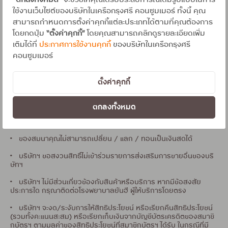
“ตกลงทั้งหมด”
จะช่วยให้คุณได้รับประสบการณ์เต็มรูปแบบในการ
• สอบถามรายละเอียดของสมนาคุณและเงื่อนไขเพิ่มเติม ณ โรง
ใช้งานเว็บไซต์ของบริษัทในเครือกรุงศรี คอนซูมเมอร์ ทั้งนี้ คุณ
พยาบาลยันฮี โทร 1723 ต่อ 50154 (เงื่อนไขการให้แบ่งจ่ายสินค้า/
สามารถกำหนดการตั้งค่าคุกกี้แต่ละประเภทได้ตามที่คุณต้องการ
บริการ เป็นไปตามที่โรงพยาบาลกำหนด)
โดยกดปุ่ม
“ตั้งค่าคุกกี้”
โดยคุณสามารถคลิกดูรายละเอียดเพิ่ม
เติมได้ที่
ประกาศการใช้งานคุกกี้
ของบริษัทในเครือกรุงศรี
• ยอดการแบ่งจ่ายแต่ละรายการไม่สามารถนำมาสะสมหรือรวมกันได้
คอนซูมเมอร์
• รายการส่งเสริมการขายนี้ไม่ร่วมโปรโมชั่นหรือรายการส่งเสริมการ
ขายอื่นๆ ในรอบและเวลาเดียวกัน
ตั้งค่าคุกกี้
• หลังทำรายการแบ่งจ่ายค่ารักษาพยาบาล เมื่อเข้าเงื่อนไขตาม
กำหนด สมาชิกบัตรจะได้รับ SMS จำนวน 1 สิทธิ์/เซลล์สลิป
ตกลงทั้งหมด
• บัตรกำนัลยันฮี ใช้แลกสินค้าน้ำดื่ม,ยา,อาหารเสริมและเครื่องสำอาง
ได้ทุกรายการ ตามราคาและโปรโมชั่นหน้าร้านแต่ละเดือน
• ของสมนาคุณไม่สามารถเปลี่ยน / แลก / ทอนเป็นเงินสดได้
• บริษัทฯ ขอสงวนสิทธิ์ไม่เข้าร่วมรายการส่งเสริมการขายอื่นของบริ
ษัทฯ
• บริษัทฯ ไม่มีส่วนเกี่ยวข้องกับสินค้าหรือบริการ หากมีข้อสงสัย
ประการใด กรุณาติดต่อโรงพยาบาลยันฮี ผู้ให้บริการโดยตรง
• บริษัทฯ จะงด/ระงับการให้สิทธิประโยชน์ หรือเรียกคืนสิทธิประโยชน์
(รวมทั้งคะแนนสะสม) หรือเรียกเก็บเงินจากบัญชีบัตรเครดิตของสมาชิ
กบัตรฯ ตามมูลค่าของสิทธิประโยชน์ที่สมาชิกบัตรฯ ได้รับ ในกรณีที่มี