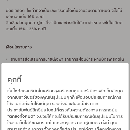
บัตรเครดิต: ใช้เท่าที่จำเป็นและชำระคืนได้เต็มจำนวนตามกำหนด จะได้ไม่
เสียดอกเบี้ย 16% ต่อปี
สินเชื่อส่วนบุคคล: กู้เท่าที่จำเป็นและชำระคืนได้ตามกำหนด จะได้ไม่เสียด
อกเบี้ย 15% - 25% ต่อปี
เงื่อนไขรายการ
• รายการส่งเสริมการขายนี้เฉพาะรายการผ่อนชำระผ่านบัตรเครดิตใน
กลุ่มกรุงศรีคอนซูมเมอร์ ที่ร้านค้าที่ร่วมรายการเท่านั้น
คุกกี้
• สอบถามรายละเอียดและเงื่อนไขเพิ่มเติม ณ จุดขาย เฉพาะร้านค้า /
สาขา และโปรแกรมที่ร่วมรายการ โดย เงื่อนไขหรือระยะเวลาในการผ่อน
ขึ้นอยู่กับร้านค้าหรือผู้ให้บริการกำหนด
เว็บไซต์ของบริษัทในเครือกรุงศรี คอนซูมเมอร์ มีการจัดเก็บข้อมูล
จากเบราว์เซอร์ของคุณในรูปแบบคุกกี้ เพื่อมอบประสบการณ์การ
ลงทะเบียน NGS ก่อนทำรายการ
• สิทธิพิเศษสำหรับสมาชิกบัตรฯที่
ใช้งานที่ดียิ่งขึ้นให้แก่คุณ รวมถึงนำเสนอเนื้อหา และ
ผ่อน
และได้รับข้อความ
ผ่านทางแอป UCHOOSE หรือผ่านทาง SMS
ประชาสัมพันธ์สิทธิประโยชน์ที่ตรงกับความต้องการ การกดปุ่ม
ตอบกลับยืนยันการลงทะเบียนถูกต้องก่อนทำรายการ
และแบ่งจ่าย
“ตกลงทั้งหมด”
จะช่วยให้คุณได้รับประสบการณ์เต็มรูปแบบในการ
สินค้าตามเงือนไขและข้อกำหนดของบริษัทฯ เท่านั้น
ใช้งานเว็บไซต์ของบริษัทในเครือกรุงศรี คอนซูมเมอร์ ทั้งนี้ คุณ
สามารถกำหนดการตั้งค่าคุกกี้แต่ละประเภทได้ตามที่คุณต้องการ