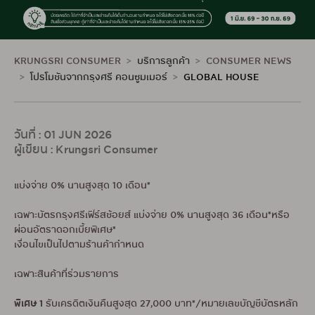
KRUNGSRI CONSUMER
บริการลูกค้า
CONSUMER NEWS
โปรโมชันจากกรุงศรี คอนซูมเมอร์
GLOBAL HOUSE
วันที่ : 01 JUN 2026
ผู้เขียน : Krungsri Consumer
แบ่งจ่าย 0% นานสูงสุด 10 เดือน*
เฉพาะบัตรกรุงศรีเฟิร์สช้อยส์ แบ่งจ่าย 0% นานสูงสุด 36 เดือน*หรือ
ผ่อนอัตราดอกเบี้ยพิเศษ*
เงื่อนไขเป็นไปตามร้านค้ากำหนด
เฉพาะสินค้าที่ร่วมรายการ
พิเศษ 1
รับเครดิตเงินคืนสูงสุด 27,000 บาท*/หมายเลขบัญชีบัตรหลัก