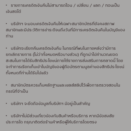
• รายการเครดิตเงินคืนไม่สามารถโอน / เปลี่ยน / แลก / ทอนเป็น
เงินสดได้
• บริษัทฯ จะมอบเครดิตเงินคืนให้เฉพาะสมาชิกบัตรที่ยังคงสภาพ
สมาชิกและมีประวัติการชำระดีจนถึงวันที่มีการเครดิตเงินคืนในบัญชีของ
ท่าน
• บริษัทจะเรียกคืนเครดิตเงินคืน ในกรณีที่พบในภายหลังว่ามีการ
ยกเลิกรายการ (ไม่ว่าทั้งหมดหรือบางส่วน) ที่ถูกนำไปคำนวณยอด
สะสมในการได้รับสิทธิประโยชน์ภายใต้รายการส่งเสริมการตลาดนี้ โดย
จะทำการเรียกเก็บเข้าในบัญชีของผู้ถือบัตรตามมูลค่าของสิทธิประโยชน์
ทั้งหมดที่ท่านได้รับไปแล้ว
• สมาชิกบัตรควรเก็บหลักฐานและเซลส์สลิปไว้เพื่อการตรวจสอบใน
กรณีที่จำเป็น
• บริษัทฯ จะยึดถือข้อมูลที่บริษัทฯ มีอยู่เป็นสำคัญ
• บริษัทฯไม่มีส่วนเกี่ยวข้องกับสินค้าหรือบริการ หากมีข้อสงสัย
ประการใด กรุณาติดต่อร้านค้าหรือผู้ให้บริการโดยตรง