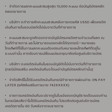
• จำกัดการแลกคะแนนสะสมสูงสุด 15,000 คะแนน ต่อบัญชีบัตรหลัก
ตลอดรายการ
• บริษัทฯ จะทำการหักคะแนนสะสมหลังการกดรหัส USSD เพื่อเครดิต
เงินคืนภายในรอบบิลถัดไปนับจากวันที่ทำรายการ
• คะแนนสะสมจะถูกหักออกจากบัญชีบัตรเครดิตตามจำนวนที่แลก ณ
วันที่ทำรายการ และไม่สามารถขอยกเลิกได้ทุกกรณี • หมายเลข
โทรศัพท์ที่ใช้ในการแลกคะแนนต้องตรงกับหมายเลขโทรศัพท์ที่อยู่ใน
ระบบเท่านั้น หากต้องการเปลี่ยนแปลงกรุณาติดต่อศูนย์บริการบัตร
• บริษัทฯ จะเครดิตเงินคืนในรอบบัญชีถัดไปนับจากวันที่ทำรายการ
(กรณีบัตรเสริม เครดิตเงินคืนจะโอนเข้าบัญชีบัตรหลักเท่านั้น)
• จำกัดสิทธิ์ไม่ได้รับเครดิตเงินคืนกรณีทำรายการผ่อนชำระ 0% PAY
LATER (รหัสส่งเสริมการขาย 742XXXXX)
• รายการเครดิตเงินคืนจะปรากฏในใบแจ้งยอดบัญชีรายเดือนของท่าน
ในกรณีสงสัยว่าไม่ได้รับเครดิตเงินคืน โปรดติดต่อศูนย์บริการบัตร
เครดิตภายใน 60 วันหลังจากจบรายการ