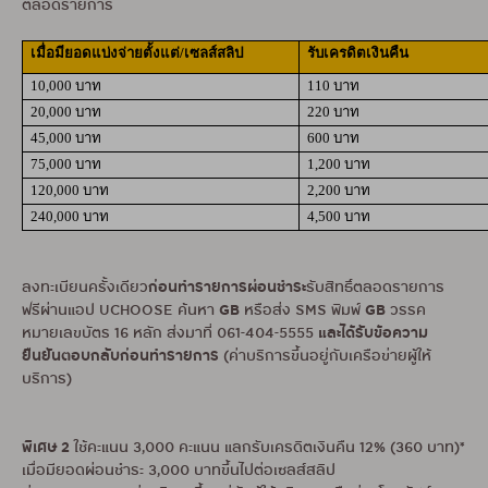
ตลอดรายการ
เมื่อมียอดแบ่งจ่ายตั้งแต่/เซลส์สลิป
รับเครดิตเงินคืน
10,000 บาท
110 บาท
20,000 บาท
220 บาท
45,000 บาท
600 บาท
75,000 บาท
1,200 บาท
120,000 บาท
2,200 บาท
240,000 บาท
4,500 บาท
ก่อนทำรายการผ่อนชำระ
ลงทะเบียนครั้งเดียว
รับสิทธิ์ตลอดรายการ
GB
GB
ฟรีผ่านแอป UCHOOSE ค้นหา
หรือส่ง SMS พิมพ์
วรรค
และได้รับข้อความ
หมายเลขบัตร 16 หลัก ส่งมาที่ 061-404-5555
ยืนยันตอบกลับก่อนทำรายการ
(ค่าบริการขึ้นอยู่กับเครือข่ายผู้ให้
บริการ)
พิเศษ 2
ใช้คะแนน 3,000 คะแนน แลกรับเครดิตเงินคืน 12% (360 บาท)*
เมื่อมียอดผ่อนชำระ 3,000 บาทขึ้นไปต่อเซลส์สลิป