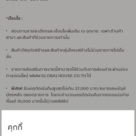
*เงื่อนไข :
• สอบถามรายละเอียดและเงื่อนไขเพิ่มเติม ณ จุดขาย เฉพาะร้านค้า
สาขา และสินค้าที่ร่วมรายการเท่านั้น
• สินค้าวัสดุก่อสร้างและสินค้ากลุ่มโครงสร้างไม่ร่วมรายการโปรโม
ชั่น
• รายการส่งเสริมการขายนี้สามารถใช้ร่วมกับการผ่อนชำระผ่านช่อง
ทางออนไลน์ WWW.GLOBALHOUSE.CO.TH ได้
พิเศษ1
•
รับเครดิตเงินคืนสูงสุดไม่เกิน 27,000 บาท/หมายเลขบัญชี
บัตรหลัก ตลอดรายการ โดยจะคำนวณเครดิตเงินคืนจากยอดแบ่งจ่าย
ตั้งแต่ 10,000 บาทขึ้นไป/เซลส์สลิป
• บริษัทฯ จะคำนวณเครดิตเงินคืนหลังจากร้านค้าทำการเรียกเก็บยอด
ใช้จ่ายที่ถูกต้องครบถ้วนตามเงื่อนไข และไม่คำนวณรวมรายการที่ถูก
คุกกี้
ยกเลิกในภายหลัง กรณีที่ร้านค้าไม่ได้ทำการเรียกเก็บยอดใช้จ่ายภายใน
30 วัน นับจากวันสิ้นสุดรายการส่งเสริมการขาย บริษัทฯ ขอสงวนสิทธิ์