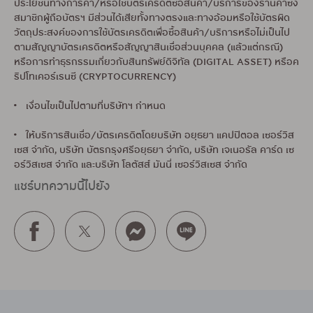
ประโยชน์ทางการค้า/หรือใช้บัตรเครดิตซื้อสินค้า/บริการของร้านค้าซึ่ง
สมาชิกผู้ถือบัตรฯ มีส่วนได้เสียทั้งทางตรงและทางอ้อมหรือใช้บัตรผิด
วัตถุประสงค์ของการใช้บัตรเครดิตเพื่อซื้อสินค้า/บริการหรือไม่เป็นไป
ตามสัญญาบัตรเครดิตหรือสัญญาสินเชื่อส่วนบุคคล (แล้วแต่กรณี)
หรือการทำธุรกรรมเกี่ยวกับสินทรัพย์ดิจิทัล (DIGITAL ASSET) หรือค
ริปโทเคอร์เรนซี (CRYPTOCURRENCY)
• เงื่อนไขเป็นไปตามที่บริษัทฯ กำหนด
• ให้บริการสินเชื่อ/บัตรเครดิตโดยบริษัท อยุธยา แคปปิตอล เซอร์วิส
เซส จำกัด, บริษัท บัตรกรุงศรีอยุธยา จำกัด, บริษัท เจเนอรัล คาร์ด เซ
อร์วิสเซส จำกัด และบริษัท โลตัสส์ มันนี่ เซอร์วิสเซส จำกัด
แชร์บทความนี้ไปยัง