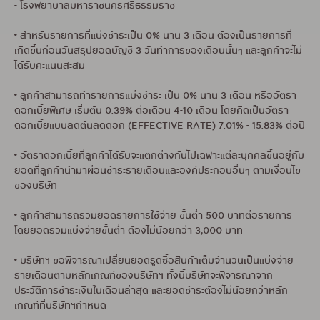
- โรงพยาบาลมหาราชนครศรีธรรมราช
• สำหรับรายการที่แบ่งชำระเป็น 0% นาน 3 เดือน ต้องเป็นรายการที่
เกิดขึ้นก่อนวันสรุปยอดบัญชี 3 วันทำการของเดือนนั้นๆ และลูกค้าจะไม่
ได้รับคะแนนสะสม
• ลูกค้าสามารถทำรายการแบ่งชำระ เป็น 0% นาน 3 เดือน หรืออัตรา
ดอกเบี้ยพิเศษ เริ่มต้น 0.39% ต่อเดือน 4-10 เดือน โดยคิดเป็นอัตรา
ดอกเบี้ยแบบลดต้นลดดอก (EFFECTIVE RATE) 7.01% - 15.83% ต่อปี
• อัตราดอกเบี้ยที่ลูกค้าได้รับจะแตกต่างกันไปเฉพาะแต่ละบุคคลขึ้นอยู่กับ
ยอดที่ลูกค้านำมาผ่อนชำระรายเดือนและองค์ประกอบอื่นๆ ตามเงื่อนไข
ของบริษัท
• ลูกค้าสามารถรวมยอดรายการใช้จ่าย ขั้นต่ำ 500 บาทต่อรายการ
โดยยอดรวมแบ่งจ่ายขั้นต่ำ ต้องไม่น้อยกว่า 3,000 บาท
• บริษัทฯ ขอพิจารณาเปลี่ยนยอดรูดซื้อสินค้าเต็มจำนวนเป็นแบ่งจ่าย
รายเดือนตามหลักเกณฑ์ของบริษัทฯ ทั้งนี้บริษัทจะพิจารณาจาก
ประวัติการชำระเงินในเดือนล่าสุด และยอดชำระต้องไม่น้อยกว่าหลัก
เกณฑ์ที่บริษัทฯกำหนด