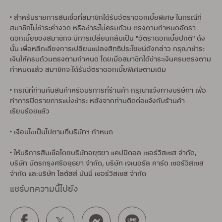
• สำหรับรายการสินเชื่อที่สมาชิกได้รับอัตราดอกเบี้ยพิเศษ ในกรณีที่
สมาชิกไม่ชำระค่างวด หรือชำระไม่ครบถ้วน ตรงตามกำหนดอัตรา
ดอกเบี้ยของสมาชิกจะมีการเปลี่ยนกลับเป็น "อัตราดอกเบี้ยปกติ" ดัง
นั้น เพื่อหลีกเลี่ยงการเปลี่ยนแปลงสิทธิประโยชน์ดังกล่าว กรุณาชำระ
เงินให้ครบถ้วนตรงตามกำหนด โดยเมื่อสมาชิกได้ชำระเงินครบตรงตาม
กำหนดแล้ว สมาชิกจะได้รับอัตราดอกเบี้ยพิเศษตามเดิม
• กรณีที่ท่านคืนสินค้าหรือบริการที่ร้านค้า กรุณาแจ้งทางบริษัทฯ เพื่อ
ทำการปิดรายการแบ่งชำระ หลังจากท่านติดต่อแจ้งกับร้านค้า
เรียบร้อยแล้ว
• เงื่อนไขเป็นไปตามที่บริษัทฯ กำหนด
• ให้บริการสินเชื่อโดยบริษัทอยุธยา แคปปิตอล เซอร์วิสเซส จำกัด,
บริษัท บัตรกรุงศรีอยุธยา จำกัด, บริษัท เจเนอรัล คาร์ด เซอร์วิสเซส
จำกัด และบริษัท โลตัสส์ มันนี่ เซอร์วิสเซส จำกัด
แชร์บทความนี้ไปยัง