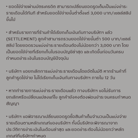
• ยอดใช้จ่ายผ่านบัตรเครดิต สามารถเปลี่ยนยอดรูดเต็มเป็นแบ่งชำระ
รายเดือนได้ทันที สำหรับยอดใช้จ่ายขั้นต่ำตั้งแต่ 3,000 บาท/เซลล์สลิป
ขึ้นไป
• สำหรับรายการที่ร้านค้าได้เรียกเก็บเงินกับทางบริษัทฯ แล้ว
(SETTLEMENT) ลูกค้าสามารถรวมยอดใช้จ่ายขั้นต่ำ 500 บาท/เซลล์
สลิป โดยยอดรวมแบ่งชำระรายเดือนต้องไม่น้อยกว่า 3,000 บาท โดย
เป็นยอดใช้จ่ายที่เรียกเก็บใบรอบบัญชีล่าสุด และเกิดขึ้นก่อนวันครบ
กำหนดชำระเงินในรอบบัญชีปัจจุบัน
• บริษัทฯ ขอยกเลิกการแบ่งชำระรายเดือนโดยอัตโนมัติ หากร้านค้าที่
ลูกค้ารูดใช้จ่าย ไม่ได้เรียกเก็บเงินกับทางบริษัทฯ ภายใน 12 วัน
• หากทำรายการแบ่งชำระรายเดือนแล้ว ทางบริษัทฯ ขอไม่รับการ
ยกเลิกหรือเปลี่ยนแปลงแก้ไข ลูกค้ายังคงต้องผ่อนชำระจนครบกำหนด
สัญญา
• บริษัทฯ ขอพิจารณาเปลี่ยนยอดรูดซื้อสินค้าเต็มจำนวนเป็นแบ่งจ่าย
รายเดือนตามหลักเกณฑ์ของบริษัทฯ ทั้งนี้บริษัทจะพิจารณาจาก
ประวัติการชำระเงินในเดือนล่าสุด และยอดชำระต้องไม่น้อยกว่าหลัก
เกณฑ์ที่บริษัทฯกำหนด