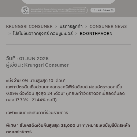
KRUNGSRI CONSUMER
บริการลูกค้า
CONSUMER NEWS
โปรโมชันจากกรุงศรี คอนซูมเมอร์
BOONTHAVORN
วันที่ : 01 JUN 2026
ผู้เขียน : Krungsri Consumer
แบ่งจ่าย 0% นานสูงสุด 10 เดือน*
เฉพาะบัตรสินเชื่อส่วนบุคคลกรุงศรีเฟิร์สช้อยส์ ผ่อนอัตราดอกเบี้ย
0.99% ต่อเดือน สูงสุด 24 เดือน* (เทียบเท่าอัตราดอกเบี้ยลดต้นลด
ดอก 17.73% - 21.44% ต่อปี)
เฉพาะแผนกและสินค้าที่ร่วมรายการ
พิเศษ 1 รับเครดิตเงินคืนสูงสุด 38,000 บาท*/หมายเลขบัญชีบัตรหลัก
ตลอดรายการ