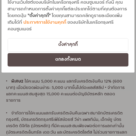
ใช้งานเว็บไซต์ของบริษัทในเครือกรุงศรี คอนซูมเมอร์ ทั้งนี้ คุณ
• บริษัทฯ จะคำนวณเครดิตเงินคืนหลังจากร้านค้าทำการเรียกเก็บยอด
สามารถกำหนดการตั้งค่าคุกกี้แต่ละประเภทได้ตามที่คุณต้องการ
ใช้จ่ายที่ถูกต้องครบถ้วนตามเงื่อนไข และไม่คำนวณรวมรายการที่ถูก
โดยกดปุ่ม
“ตั้งค่าคุกกี้”
โดยคุณสามารถคลิกดูรายละเอียดเพิ่ม
ยกเลิกในภายหลัง กรณีที่ร้านค้าไม่ได้ทำการเรียกเก็บยอดใช้จ่ายภายใน
เติมได้ที่
ประกาศการใช้งานคุกกี้
ของบริษัทในเครือกรุงศรี
30 วัน นับจากวันสิ้นสุดรายการส่งเสริมการขาย บริษัทฯ ขอสงวนสิทธิ์
คอนซูมเมอร์
ไม่นับรวมยอดใช้จ่ายดังกล่าวในรายการส่งเสริมการตลาดนี้ โดยจะ
มอบเครดิตเงินคืนภายในรอบบัญชีถัดไป (กรณีบัตรเสริม เครดิตเงินคืน
จะโอนเข้าบัญชีบัตรหลักเท่านั้น)
ตั้งค่าคุกกี้
• รายการเครดิตเงินคืนจะปรากฏในใบแจ้งยอดบัญชีรายเดือนของท่าน
ตกลงทั้งหมด
ในกรณีสงสัยว่าไม่ได้รับเครดิตเงินคืน โปรดติดต่อศูนย์บริการบัตร
เครดิตภายใน 60 วันหลังจากจบรายการ
พิเศษ2
•
ใช้คะแนน 5,000 คะแนน แลกรับเครดิตเงินคืน 12% (600
บาท) เมื่อมียอดผ่อนชำระ 5,000 บาทขึ้นไปต่อเซลส์สลิป • จำกัดการ
แลกคะแนนสะสมสูงสุด 15,000 คะแนนต่อบัญชีบัตรหลัก ตลอด
รายการ
• จำกัดการใช้คะแนนแลกรับเครดิตเงินคืนเฉพาะสมาชิกบัตรเครดิต
กรุงศรี, บัตรเครดิตกรุงศรีเฟิร์สช้อยส์ วีซ่า แพลทินัม, เอ็กซ์ยู บัตร
เครดิต ดิจิทัล (บัตรหลัก) ที่มีคะแนนสะสมเพียงพอต่อการแลกเท่านั้น
(บัตรเครดิตเซ็นทรัล เดอะวัน และบัตรเครดิตโลตัส ไม่ร่วมรายการแลก