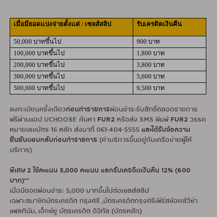
เมื่อมียอดแบ่งจ่ายตั้งแต่ / เซลส์สลิป
รับเครดิตเงินคืน
50,000 บาทขึ้นไป
900 บาท
100,000 บาทขึ้นไป
1,800 บาท
200,000 บาทขึ้นไป
3,800 บาท
300,000 บาทขึ้นไป
5,600 บาท
500,000 บาทขึ้นไป
9,500 บาท
ก่อนทำรายการ
ลงทะเบียนครั้งเดียว
ผ่อนชำระรับสิทธิ์ตลอดรายการ
FUR2
FUR2
ฟรีผ่านแอป UCHOOSE ค้นหา
หรือส่ง SMS พิมพ์
วรรค
และได้รับข้อความ
หมายเลขบัตร 16 หลัก ส่งมาที่ 061-404-5555
ยืนยันตอบกลับก่อนทำรายการ
(ค่าบริการขึ้นอยู่กับเครือข่ายผู้ให้
บริการ)
พิเศษ 2 ใช้คะแนน 5,000 คะแนน แลกรับเครดิตเงินคืน 12% (600
บาท)**
เมื่อมียอดผ่อนชำระ 5,000 บาทขึ้นไปต่อเซลส์สลิป
เฉพาะสมาชิกบัตรเครดิต กรุงศรี ,บัตรเครดิตกรุงศรีเฟิร์สช้อยส์วีซ่า
แพลทินัม, เอ็กซ์ยู บัตรเครดิต ดิจิทัล (บัตรหลัก)