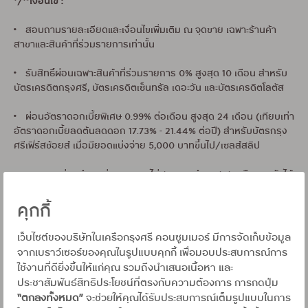
*/**เงื่อนไข :
• สอบถามรายละเอียดและเงื่อนไขเพิ่มเติม ณ จุดขาย เฉพาะร้านค้า
สาขาและสินค้าที่ร่วมรายการเท่านั้น
• รับสิทธิ์ผ่อนเฉพาะสินค้าที่ร่วมรายการ 0% สูงสุด 10 เดือน สำหรับ
บัตรเครดิตกรุงศรี, บัตรเครดิตเซ็นทรัล เดอะวัน และบัตรเครดิตโลตัส
• ผ่อนอัตราดอกเบี้ยพิเศษ 0.99% ต่อเดือน สูงสุด 24 เดือน (เทียบเท่า
อัตราดอกเบี้ยลดต้นลดดอก 17.73% - 21.44% ต่อปี) สำหรับบัตรกรุง
ศรีเฟิร์สช้อยส์ เมื่อมียอดแบ่งจ่าย 5,000 บาทขึ้นไป/เซลส์สลิป
• ยอดการผ่อนชำระแต่ละรายการไม่สามารถนำมาสะสมหรือรวมกันได้
โดยจะคำนวณเครดิตเงินคืนต่อเซลส์สลิป
คุกกี้
พิเศษ1 สิทธิพิเศษสำหรับสมาชิกบัตรฯ ที่ลงทะเบียนเพื่อรับเครดิตเงิน
•
คืน และได้ข้อความตอบกลับก่อนทำรายการผ่อนชำระ
เว็บไซต์ของบริษัทในเครือกรุงศรี คอนซูมเมอร์ มีการจัดเก็บข้อมูล
จากเบราว์เซอร์ของคุณในรูปแบบคุกกี้ เพื่อมอบประสบการณ์การ
• รับเครดิตเงินคืนสูงสุดไม่เกิน 38,000 บาท/หมายเลขบัญชีบัตรหลัก
ใช้งานที่ดียิ่งขึ้นให้แก่คุณ รวมถึงนำเสนอเนื้อหา และ
ตลอดรายการ โดยจะคำนวณเครดิตเงินคืนจากยอดแบ่งจ่ายตั้งแต่
ประชาสัมพันธ์สิทธิประโยชน์ที่ตรงกับความต้องการ การกดปุ่ม
50,000 บาทขึ้นไป/เซลลล์สลิป
“ตกลงทั้งหมด”
จะช่วยให้คุณได้รับประสบการณ์เต็มรูปแบบในการ