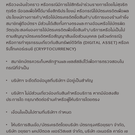
หรือวงเงินชั่วคราว หรือกรณีมีการใช้สิทธิเข้าร่วมรายการโดยไม่สุจริต
ทุจริต ฉ้อฉลเพื่อให้ได้มาซึ่งสิทธิประโยชน์ หรือกรณีใช้บัตรเครดิตเพื่อผล
ประโยชน์ทางการค้า/หรือใช้บัตรเครดิตซื้อสินค้า/บริการของร้านค้าซึ่ง
สมาชิกผู้ถือบัตรฯ มีส่วนได้เสียทั้งทางตรงและทางอ้อมหรือใช้บัตรผิด
วัตถุประสงค์ของการใช้บัตรเครดิตเพื่อซื้อสินค้า/บริการหรือไม่เป็นไป
ตามสัญญาบัตรเครดิตหรือสัญญาสินเชื่อส่วนบุคคล (แล้วแต่กรณี)
หรือการทำธุรกรรมเกี่ยวกับสินทรัพย์ดิจิทัล (DIGITAL ASSET) หรือค
ริปโทเคอร์เรนซี (CRYPTOCURRENCY)
• สมาชิกบัตรควรเก็บหลักฐานและเซลส์สลิปไว้เพื่อการตรวจสอบใน
กรณีที่จำเป็น
• บริษัทฯ จะยึดถือข้อมูลที่บริษัทฯ มีอยู่เป็นสำคัญ
• บริษัทฯ ไม่มีส่วนเกี่ยวข้องกับสินค้าหรือบริการ หากมีข้อสงสัย
ประการใด กรุณาติดต่อร้านค้าหรือผู้ให้บริการโดยตรง
• เงื่อนไขเป็นไปตามที่บริษัทฯ กำหนด
• ให้บริการสินเชื่อ/บัตรเครดิตโดยบริษัท บัตรกรุงศรีอยุธยา จำกัด,
บริษัท อยุธยา แคปปิตอล เซอร์วิสเซส จำกัด, บริษัท เจเนอรัล คาร์ด เซ