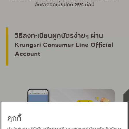
อัตราดอกเบี้ยปกติ 25% ต่อปี
วิธีลงทะเบียนผูกบัตรง่ายๆ ผ่าน
Krungsri Consumer Line Official
Account
คุกกี้